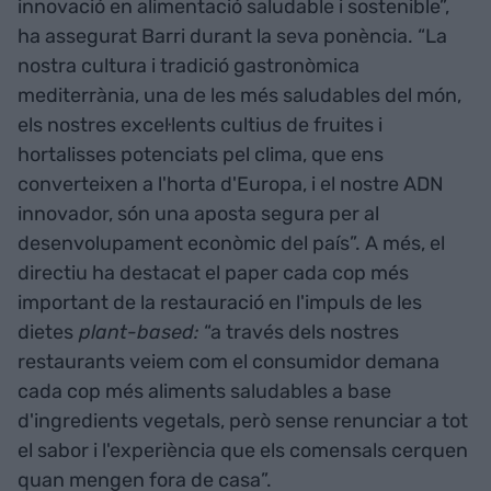
innovació en alimentació saludable i sostenible”,
ha assegurat Barri durant la seva ponència. “La
nostra cultura i tradició gastronòmica
mediterrània, una de les més saludables del món,
els nostres excel·lents cultius de fruites i
hortalisses potenciats pel clima, que ens
converteixen a l'horta d'Europa, i el nostre ADN
innovador, són una aposta segura per al
desenvolupament econòmic del país”. A més, el
directiu ha destacat el paper cada cop més
important de la restauració en l'impuls de les
dietes
plant-based:
“a través dels nostres
restaurants veiem com el consumidor demana
cada cop més aliments saludables a base
d'ingredients vegetals, però sense renunciar a tot
el sabor i l'experiència que els comensals cerquen
quan mengen fora de casa”.