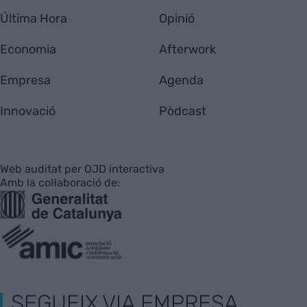
Última Hora
Opinió
Economia
Afterwork
Empresa
Agenda
Innovació
Pòdcast
Web auditat per OJD interactiva
Amb la col·laboració de:
SEGUEIX VIA EMPRESA