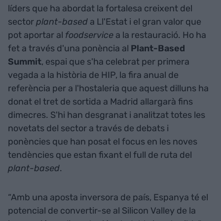
líders que ha abordat la fortalesa creixent del
sector
plant-based
a Ll'Estat i el gran valor que
pot aportar al
foodservice
a la restauració. Ho ha
fet a través d'una ponència al
Plant-Based
Summit
, espai que s'ha celebrat per primera
vegada a la història de HIP, la fira anual de
referència per a l'hostaleria que aquest dilluns ha
donat el tret de sortida a Madrid allargarà fins
dimecres. S'hi han desgranat i analitzat totes les
novetats del sector a través de debats i
ponències que han posat el focus en les noves
tendències que estan fixant el full de ruta del
plant-based
.
“Amb una aposta inversora de país, Espanya té el
potencial de convertir-se al Silicon Valley de la