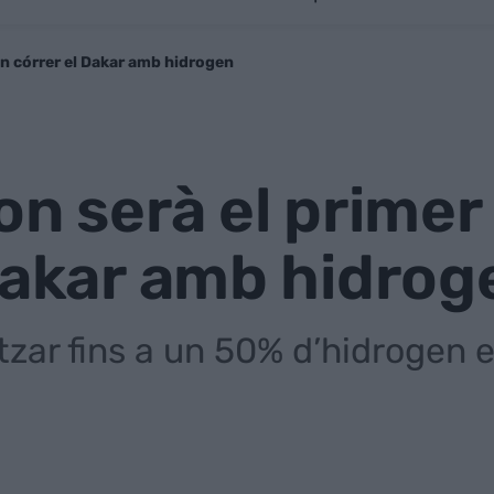
en córrer el Dakar amb hidrogen
on serà el primer
Dakar amb hidrog
itzar fins a un 50% d’hidrogen e