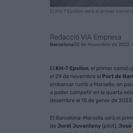
El KH-7 Epsilon serà el primer camió 
Redacció VIA Empresa
30 de Novembre de 2022 -
Barcelona
El
KH-7 Epsilon
, el primer camió
el 29 de novembre al
Port de Bar
embarcar rumb a Marsella, on pass
a poder competir en la quarta edic
desembre al 15 de gener de 2023
El Barcelona-Marsella serà el pri
de
Jordi Juvanteny
(pilot),
José 