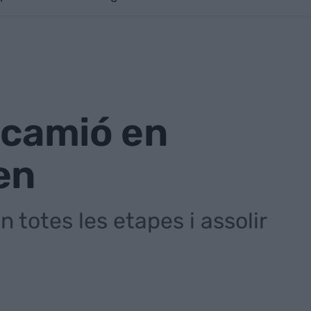
 camió en
en
n totes les etapes i assolir