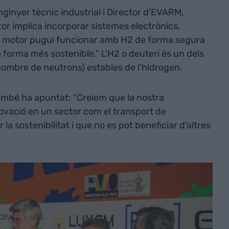
nginyer tècnic industrial i Director d'EVARM,
or implica incorporar sistemes electrònics,
e el motor pugui funcionar amb H2 de forma segura
 forma més sostenible." L'H2 o deuteri és un dels
nombre de neutrons) estables de l'hidrogen.
també ha apuntat: "Creiem que la nostra
novació en un sector com el transport de
a sostenibilitat i que no es pot beneficiar d'altres