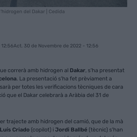
d'hidrogen del Dakar | Cedida
 12:56
Act. 30 de Novembre de 2022 - 12:56
 que correrà amb hidrogen al
Dakar
, s'ha presentat
celona
. La presentació s'ha fet prèviament a
arà per totes les verificacions tècniques de cara
ió que el Dakar celebrarà a Aràbia del 31 de
.
mer trajecte amb hidrogen del camió, que de la mà
Luís Criado
(copilot) i
Jordi Ballbé
(tècnic) s'han