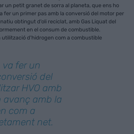
ar un petit granet de sorra al planeta, que ens ho
va fer un primer pas amb la conversió del motor per
rnatiu obtingut d'oli reciclat, amb Gas Liquat del
r enormement en el consum de combustible.
 utilització d'hidrogen com a combustible
 va fer un
onversió del
ilitzar HVO amb
un avanç amb la
gen com a
etament net.