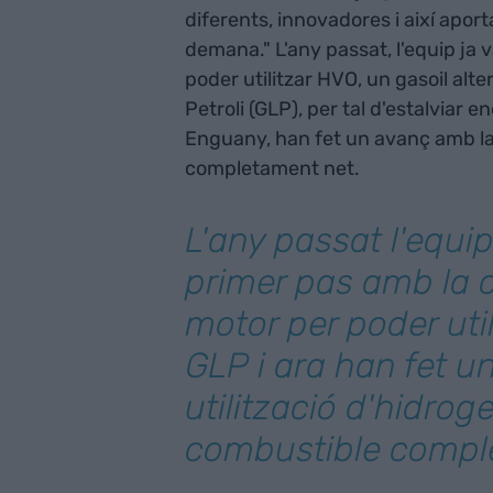
diferents, innovadores i així aport
demana." L'any passat, l'equip ja 
poder utilitzar HVO, un gasoil alte
Petroli (GLP), per tal d'estalvia
Enguany, han fet un avanç amb la
completament net.
L'any passat l'equip
primer pas amb la c
motor per poder ut
GLP i ara han fet 
utilització d'hidro
combustible compl