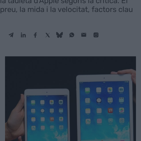
la tauleta d'Apple segons la crítica. El
preu, la mida i la velocitat, factors clau