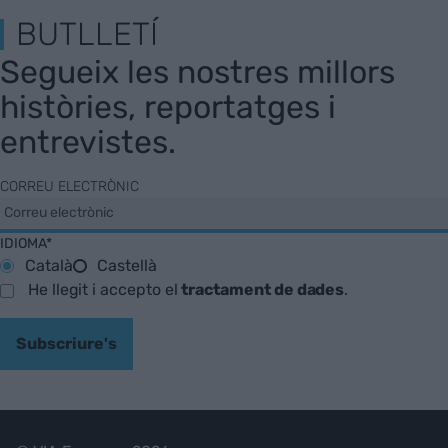
BUTLLETÍ
Segueix les nostres millors
històries, reportatges i
entrevistes.
CORREU ELECTRÒNIC
IDIOMA*
Català
Castellà
He llegit i accepto el
tractament de dades
.
Subscriure's