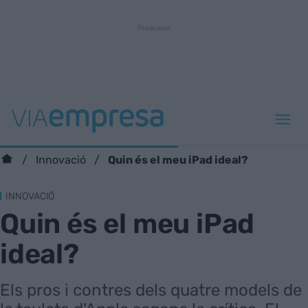
Quin és el meu iPad ideal?
Innovació
INNOVACIÓ
Quin és el meu iPad
ideal?
Els pros i contres dels quatre models de