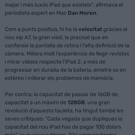
major i més luxós iPad que existeix", afirmava el
periodista expert en Mac
Dan Moren
.
Com a punts positius, hi ha la
velocitat
gràcies al
nou xip A7, la gran visió, la precisió que en
confereix la pantalla de retina i l'alta definició de la
càmera. Millora molt l'experiència de llegir revistes
i mirar vídeos respecte l'iPad 2, a més de
progressar en durada de la bateria, emetre so en
estèreo i millorar els problemes de memòria.
Per contra, la capacitat de passar de 16GB de
capacitat a un màxim de
128GB
, una gran
revolució d'aquesta tauleta, ha tingut també les
seves crítiques: "Cada vegada que dupliques la
capacitat del nou iPad has de pagar 100 dòlars