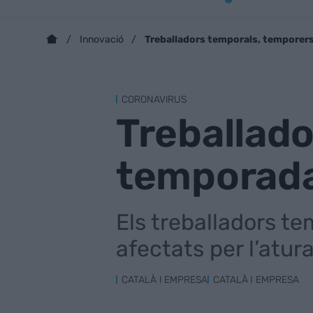
Treballadors temporals, temporer
Innovació
CORONAVIRUS
Treballado
temporad
Els treballadors te
afectats per l’atur
CATALÀ I EMPRESA
CATALÀ I EMPRESA