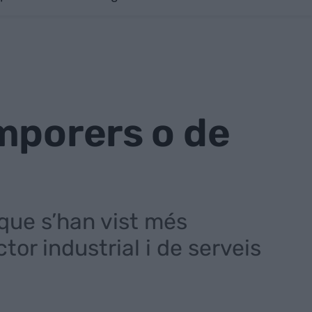
mporers o de
 que s’han vist més
or industrial i de serveis