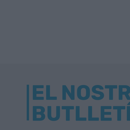
EL NOST
BUTLLET