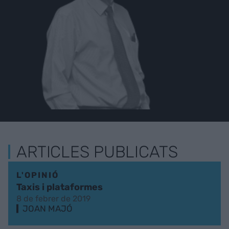
ARTICLES PUBLICATS
L'OPINIÓ
Taxis i plataformes
8 de febrer de 2019
JOAN MAJÓ