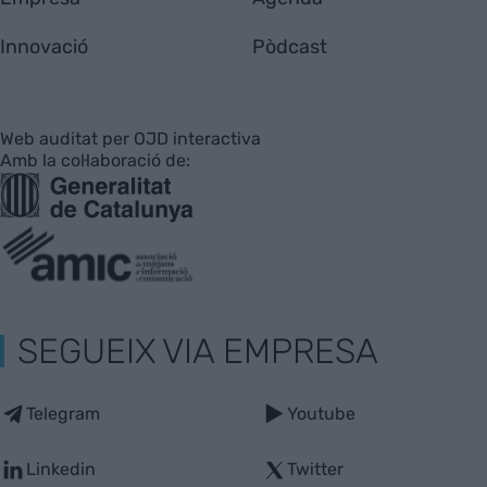
Innovació
Pòdcast
Web auditat per OJD interactiva
Amb la col·laboració de:
SEGUEIX VIA EMPRESA
Telegram
Youtube
Linkedin
Twitter