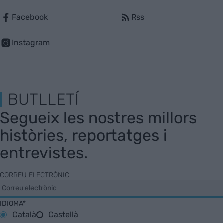
Facebook
Rss
Instagram
BUTLLETÍ
Segueix les nostres millors
històries, reportatges i
entrevistes.
CORREU ELECTRÒNIC
IDIOMA*
Català
Castellà