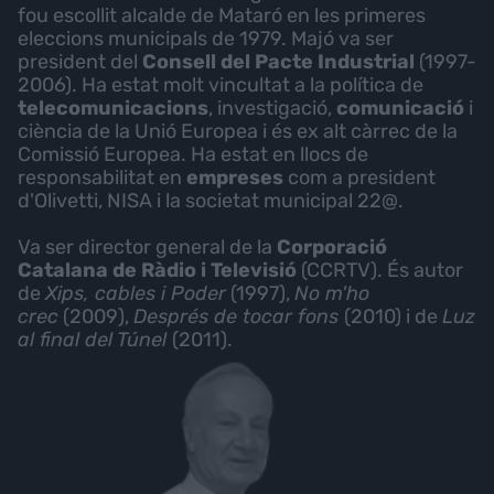
fou escollit alcalde de Mataró en les primeres
eleccions municipals de 1979. Majó va ser
president del
Consell del Pacte Industrial
(1997-
2006). Ha estat molt vincultat a la política de
telecomunicacions
, investigació,
comunicació
i
ciència de la Unió Europea i és ex alt càrrec de la
Comissió Europea. Ha estat en llocs de
responsabilitat en
empreses
com a president
d'Olivetti, NISA i la societat municipal 22@.
Va ser director general de la
Corporació
Catalana de Ràdio i Televisió
(CCRTV). És autor
de
Xips, cables i Poder
(1997),
No m'ho
crec
(2009),
Després de tocar fons
(2010) i de
Luz
al final del Túnel
(2011).