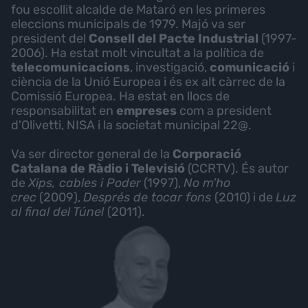
fou escollit alcalde de Mataró en les primeres
eleccions municipals de 1979. Majó va ser
president del
Consell del Pacte Industrial
(1997-
2006). Ha estat molt vincultat a la política de
telecomunicacions
, investigació,
comunicació
i
ciència de la Unió Europea i és ex alt càrrec de la
Comissió Europea. Ha estat en llocs de
responsabilitat en
empreses
com a president
d'Olivetti, NISA i la societat municipal 22@.
Va ser director general de la
Corporació
Catalana de Ràdio i Televisió
(CCRTV). És autor
de
Xips, cables i Poder
(1997),
No m'ho
crec
(2009),
Després de tocar fons
(2010) i de
Luz
al final del Túnel
(2011).