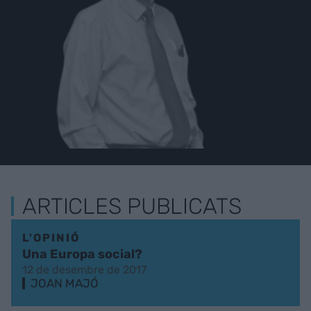
ARTICLES PUBLICATS
L'OPINIÓ
Una Europa social?
12 de desembre de 2017
JOAN MAJÓ