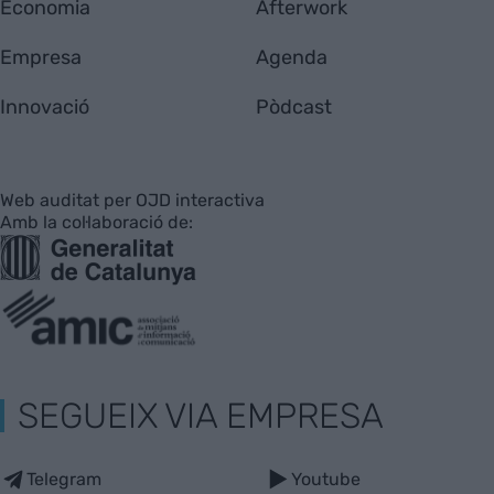
Economia
Afterwork
Empresa
Agenda
Innovació
Pòdcast
Web auditat per OJD interactiva
Amb la col·laboració de:
SEGUEIX VIA EMPRESA
Telegram
Youtube