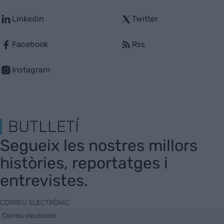
Linkedin
Twitter
Facebook
Rss
Instagram
BUTLLETÍ
Segueix les nostres millors
històries, reportatges i
entrevistes.
CORREU ELECTRÒNIC