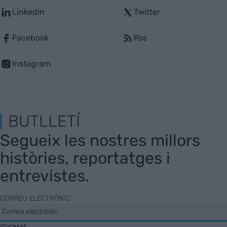
Linkedin
Twitter
Facebook
Rss
Instagram
BUTLLETÍ
Segueix les nostres millors
històries, reportatges i
entrevistes.
CORREU ELECTRÒNIC