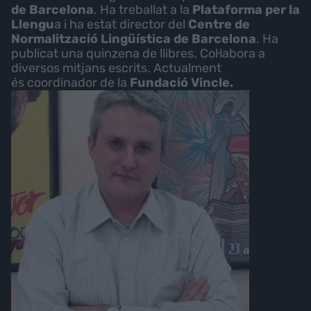
de Barcelona
. Ha treballat a la
Plataforma per la
Llengu
a i ha estat director del
Centre de
Normalització Lingüística de Barcelona
. Ha
publicat una quinzena de llibres. Col·labora a
diversos mitjans escrits. Actualment
és coordinador de la
Fundació Vincle.