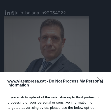
@julio-balana-b93034322
www.viaempresa.cat -
Do Not Process My Personal
Information
If you wish to opt-out of the sale, sharing to third parties, or
processing of your personal or sensitive information for
targeted advertising by us, please use the below opt-out