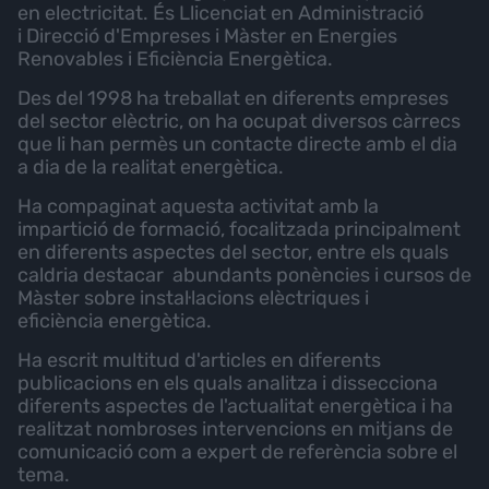
en electricitat. És Llicenciat en Administració
i Direcció d'Empreses i Màster en Energies
Renovables i Eficiència Energètica.
Des del 1998 ha treballat en diferents empreses
del sector elèctric, on ha ocupat diversos càrrecs
que li han permès un contacte directe amb el dia
a dia de la realitat energètica.
Ha compaginat aquesta activitat amb la
impartició de formació, focalitzada principalment
en diferents aspectes del sector, entre els quals
caldria destacar abundants ponències i cursos de
Màster sobre instal·lacions elèctriques i
eficiència energètica.
Ha escrit multitud d'articles en diferents
publicacions en els quals analitza i dissecciona
diferents aspectes de l'actualitat energètica i ha
realitzat nombroses intervencions en mitjans de
comunicació com a expert de referència sobre el
tema.