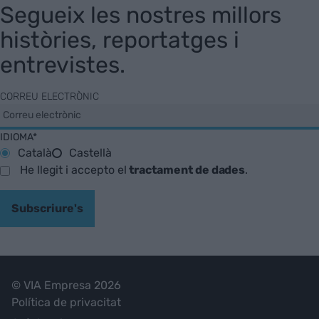
Segueix les nostres millors
històries, reportatges i
entrevistes.
CORREU ELECTRÒNIC
IDIOMA*
Català
Castellà
He llegit i accepto el
tractament de dades
.
Subscriure's
© VIA Empresa 2026
Política de privacitat