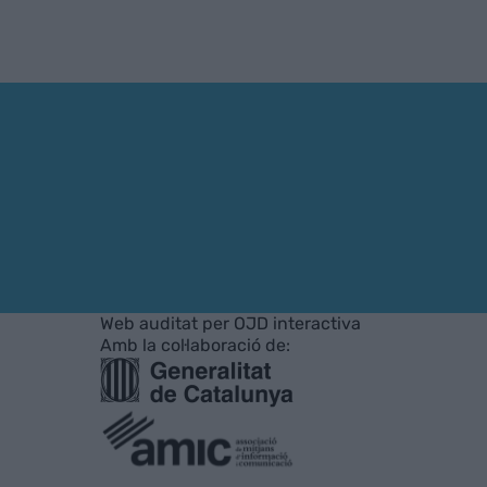
Web auditat per OJD interactiva
Amb la col·laboració de: