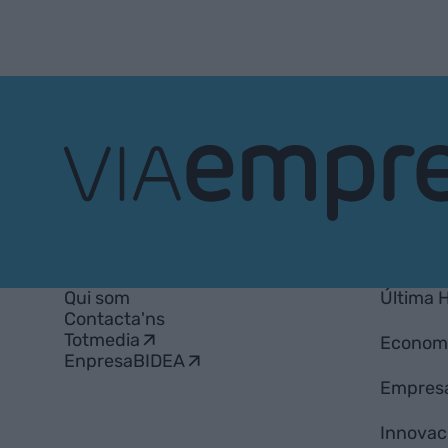
VIA
Empresa
Qui som
Última 
Contacta'ns
Totmedia
Econom
EnpresaBIDEA
Empres
Innovac