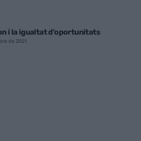
 i la igualtat d’oportunitats
bre de 2021