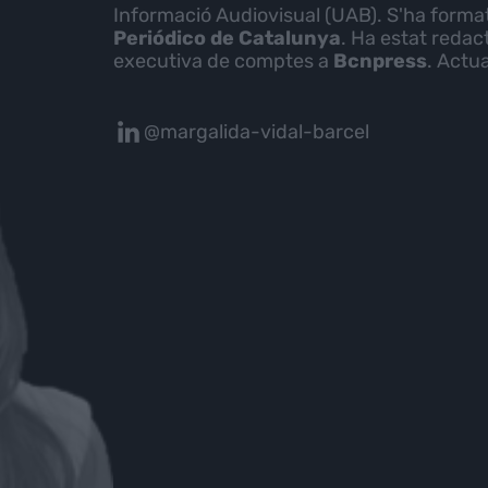
Informació Audiovisual (UAB). S'ha forma
Periódico de Catalunya
. Ha estat redac
executiva de comptes a
Bcnpress
. Actu
@margalida-vidal-barcel