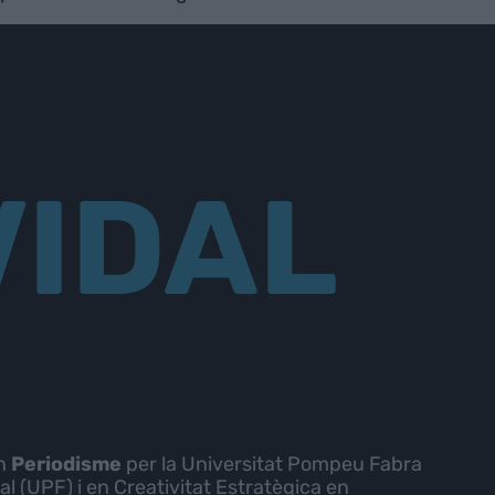
VIDAL
en
Periodisme
per la Universitat Pompeu Fabra
al (UPF) i en Creativitat Estratègica en