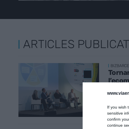
ARTICLES PUBLICA
BIZBARC
Tornar
l’eco
10 de no
www.viaem
If you wish 
sensitive in
confirm you
continue se