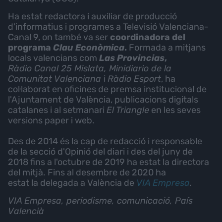
Ha estat redactora i auxiliar de producció
d'informatius i programes a Televisió Valenciana-
Canal 9, on també va ser
coordinadora del
programa
Clau Econòmica
.
Formada a mitjans
locals valencians com
Las Provincias
,
Ràdio Canal 25 Mislata, Minidiario de la
Comunitat Valenciana
i
Ràdio Esport
, ha
col·laborat en oficines de premsa institucional de
l'Ajuntament de València, publicacions digitals
catalanes i al setmanari
El Triangle
en les seves
versions paper i web.
Des de 2014 és la cap de redacció i responsable
de la secció d'Opinió del diari i des del juny de
2018 fins a l'octubre de 2019 ha estat la directora
del mitjà. Fins al desembre de 2020 ha
estat la delegada a València de
VIA Empresa
.
VIA Empresa, periodisme, comunicació, País
Valencià