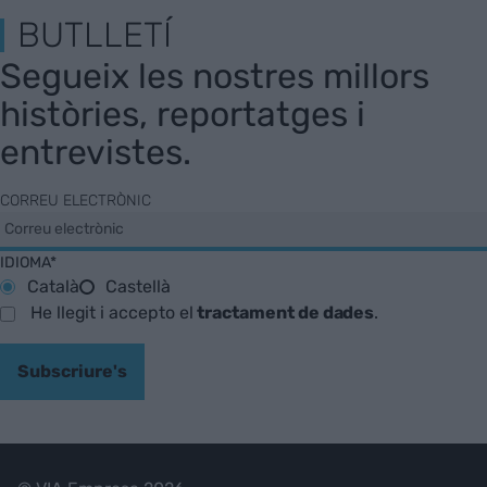
BUTLLETÍ
Segueix les nostres millors
històries, reportatges i
entrevistes.
CORREU ELECTRÒNIC
IDIOMA*
Català
Castellà
He llegit i accepto el
tractament de dades
.
Subscriure's