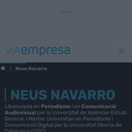
Neus Navarro
NEUS NAVARRO
Llicenciada en
Periodisme
i en
Comunicació
Audiovisual
per la Universitat de València-Estudi
General, i Màster Universitari en Periodisme i
Comunicació Digital per la Universitat Oberta de
Catalunya (UOC).