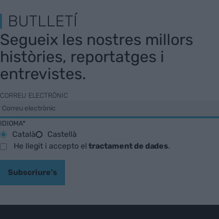
BUTLLETÍ
Segueix les nostres millors
històries, reportatges i
entrevistes.
CORREU ELECTRÒNIC
IDIOMA*
Català
Castellà
He llegit i accepto el
tractament de dades
.
Subscriure's