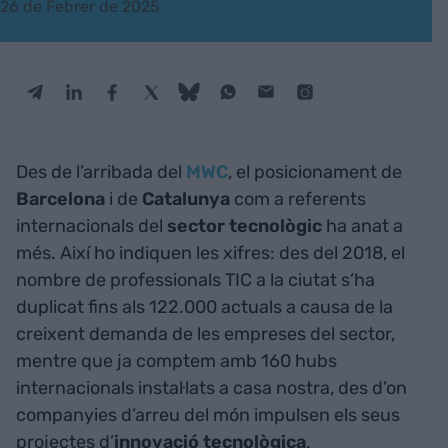
26 de Febrer de 2025
Des de l’arribada del
MWC
, el posicionament de
Barcelona
i de
Catalunya
com a referents
internacionals del
sector tecnològic
ha anat a
més. Així ho indiquen les xifres: des del 2018, el
nombre de professionals TIC a la ciutat s’ha
duplicat fins als 122.000 actuals a causa de la
creixent demanda de les empreses del sector,
mentre que ja comptem amb 160 hubs
internacionals instal·lats a casa nostra, des d’on
companyies d’arreu del món impulsen els seus
projectes d’
innovació tecnològica
.