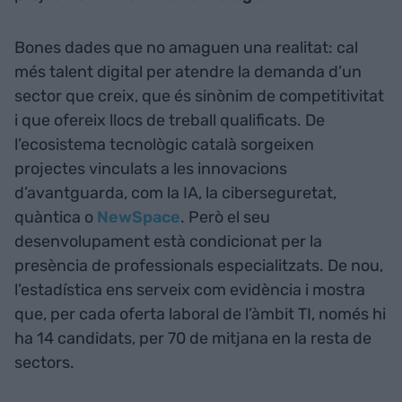
Bones dades que no amaguen una realitat: cal
més talent digital per atendre la demanda d’un
sector que creix, que és sinònim de competitivitat
i que ofereix llocs de treball qualificats. De
l’ecosistema tecnològic català sorgeixen
projectes vinculats a les innovacions
d’avantguarda, com la IA, la ciberseguretat,
quàntica o
NewSpace
. Però el seu
desenvolupament està condicionat per la
presència de professionals especialitzats. De nou,
l’estadística ens serveix com evidència i mostra
que, per cada oferta laboral de l’àmbit TI, només hi
ha 14 candidats, per 70 de mitjana en la resta de
sectors.