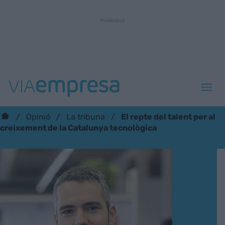
El repte del talent per al
Opinió
La tribuna
creixement de la Catalunya tecnològica