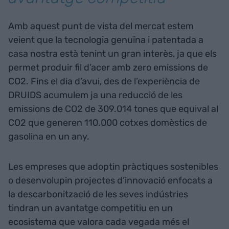
Amb aquest punt de vista del mercat estem
veient que la tecnologia genuïna i patentada a
casa nostra està tenint un gran interès, ja que els
permet produir fil d’acer amb zero emissions de
CO2. Fins el dia d’avui, des de l’experiència de
DRUIDS acumulem ja una reducció de les
emissions de CO2 de 309.014 tones que equival al
CO2 que generen 110.000 cotxes domèstics de
gasolina en un any.
Les empreses que adoptin pràctiques sostenibles
o desenvolupin projectes d’innovació enfocats a
la descarbonització de les seves indústries
tindran un avantatge competitiu en un
ecosistema que valora cada vegada més el