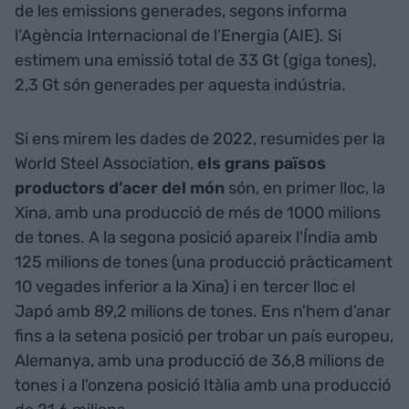
de les emissions generades, segons informa
l’Agència Internacional de l’Energia (AIE). Si
estimem una emissió total de 33 Gt (giga tones),
2,3 Gt són generades per aquesta indústria.
Si ens mirem les dades de 2022, resumides per la
World Steel Association,
els grans països
productors d’acer del món
són, en primer lloc, la
Xina, amb una producció de més de 1000 milions
de tones. A la segona posició apareix l'Índia amb
125 milions de tones (una producció pràcticament
10 vegades inferior a la Xina) i en tercer lloc el
Japó amb 89,2 milions de tones. Ens n'hem d’anar
fins a la setena posició per trobar un país europeu,
Alemanya, amb una producció de 36,8 milions de
tones i a l'onzena posició Itàlia amb una producció