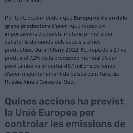
de 21,6 milions.
Per tant, podem deduir que
Europa no és un dels
grans productors d’acer
i que requereix
importacions d’aquesta matèria primera per
satisfer la demanda dels seus sistemes
productius. Durant l'any 2022, l’Europa dels 27 va
produir el 7,2% de la producció mundial d’acer,
però també va importar 48,1 milions de tones
d’acer, majoritàriament de països com Turquia,
Rússia, Xina o Corea del Sud.
Quines accions ha previst
la Unió Europea per
controlar les emissions de