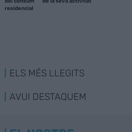
del consum
de la seva activitat
residencial
ELS MÉS LLEGITS
AVUI DESTAQUEM