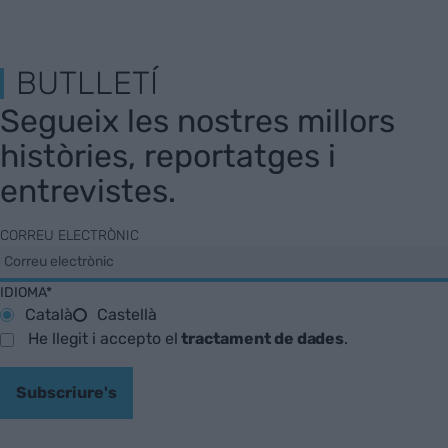
BUTLLETÍ
Segueix les nostres millors
històries, reportatges i
entrevistes.
CORREU ELECTRÒNIC
IDIOMA*
Català
Castellà
He llegit i accepto el
tractament de dades
.
Subscriure's