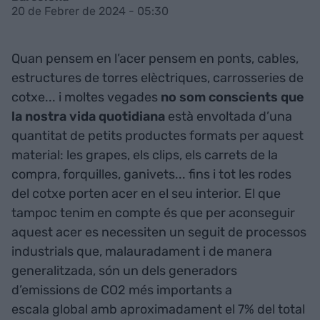
20 de Febrer de 2024 - 05:30
Quan pensem en l’acer pensem en ponts, cables,
estructures de torres elèctriques, carrosseries de
cotxe... i moltes vegades
no som conscients que
la nostra vida quotidiana
està envoltada d’una
quantitat de petits productes formats per aquest
material: les grapes, els clips, els carrets de la
compra, forquilles, ganivets... fins i tot les rodes
del cotxe porten acer en el seu interior. El que
tampoc tenim en compte és que per aconseguir
aquest acer es necessiten un seguit de processos
industrials que, malauradament i de manera
generalitzada, són un dels generadors
d’emissions de CO2 més importants a
escala global amb aproximadament el 7% del total