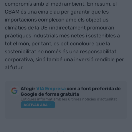
compromís amb el medi ambient. En resum, el
CBAM és una eina clau per garantir que les
importacions compleixin amb els objectius
climàtics de la UE i indirectament promouran
pràctiques industrials més netes i sostenibles a
tot el món, per tant, es pot concloure que la
sostenibilitat no només és una responsabilitat
corporativa, sinó també una inversió rendible per
al futur.
Afegir
VIA Empresa
com a font preferida de
Google de forma gratuïta
Estigues informat amb les últimes notícies d'actualitat
ACTIVAR ARA