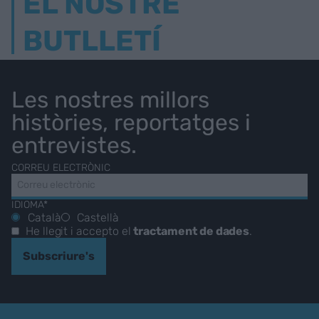
EL NOSTRE
BUTLLETÍ
Les nostres millors
històries, reportatges i
entrevistes.
CORREU ELECTRÒNIC
IDIOMA*
Català
Castellà
He llegit i accepto el
tractament de dades
.
Subscriure's