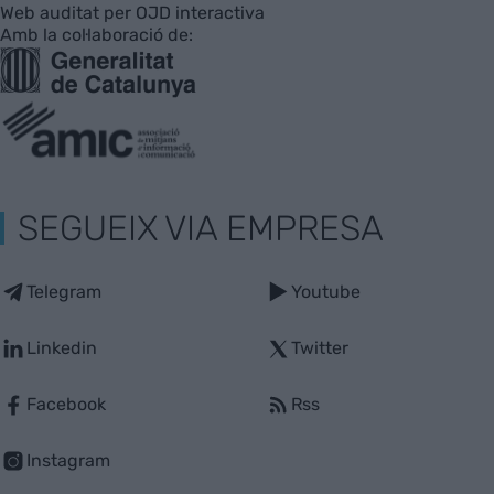
Web auditat per OJD interactiva
Amb la col·laboració de:
SEGUEIX VIA EMPRESA
Telegram
Youtube
Linkedin
Twitter
Facebook
Rss
Instagram