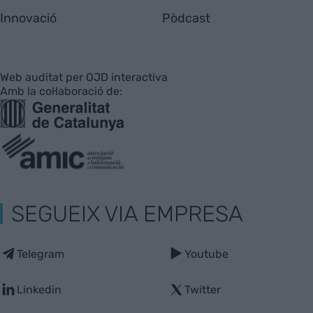
Innovació
Pòdcast
Web auditat per OJD interactiva
Amb la col·laboració de:
SEGUEIX VIA EMPRESA
Telegram
Youtube
Linkedin
Twitter