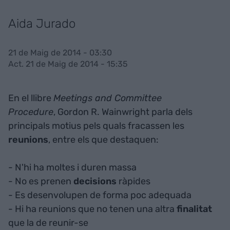
Aida Jurado
21 de Maig de 2014 - 03:30
Act. 21 de Maig de 2014 - 15:35
En el llibre
Meetings and Committee
Procedure
, Gordon R. Wainwright parla dels
principals motius pels quals fracassen les
reunions
, entre els que destaquen:
- N'hi ha moltes i duren massa
- No es prenen
decisions
ràpides
- Es desenvolupen de forma poc adequada
- Hi ha reunions que no tenen una altra
finalitat
que la de reunir-se