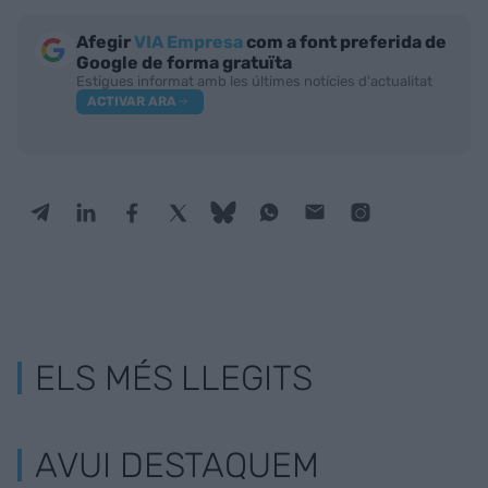
Afegir
VIA Empresa
com a font preferida de
Google de forma gratuïta
Estigues informat amb les últimes notícies d'actualitat
ACTIVAR ARA
ELS MÉS LLEGITS
AVUI DESTAQUEM