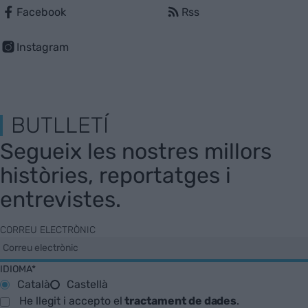
Facebook
Rss
Instagram
BUTLLETÍ
Segueix les nostres millors
històries, reportatges i
entrevistes.
CORREU ELECTRÒNIC
IDIOMA*
Català
Castellà
He llegit i accepto el
tractament de dades
.