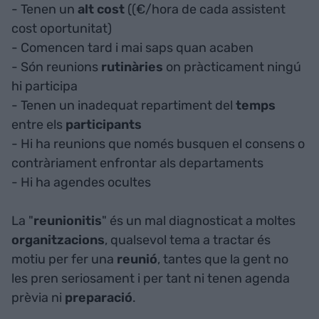
- Tenen un
alt cost
((€/hora de cada assistent
cost oportunitat)
- Comencen tard i mai saps quan acaben
- Són reunions
rutinàries
on pràcticament ningú
hi participa
- Tenen un inadequat repartiment del
temps
entre els
participants
- Hi ha reunions que només busquen el consens o
contràriament enfrontar als departaments
- Hi ha agendes ocultes
La "
reunionitis
" és un mal diagnosticat a moltes
organitzacions
, qualsevol tema a tractar és
motiu per fer una
reunió
, tantes que la gent no
les pren seriosament i per tant ni tenen agenda
prèvia ni
preparació
.