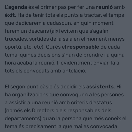
L'
agenda
és el primer pas per fer una
reunió
amb
èxit
. Ha de tenir tots els punts a tractar, el temps
que dedicarem a cadascun, en quin moment
farem un descans (així evitem que s'agafin
trucades, sortides de la sala en el moment menys
oportú, etc, etc). Qui és el
responsable
de cada
tema, quines decisions s'han de prendre i a quina
hora acaba la reunió. I, evidentment enviar-la a
tots els convocats amb antelació.
El segon punt bàsic és decidir els
assistents
. Hi
ha organitzacions que convoquen a les persones
a assistir a una reunió amb criteris d'estatus
(només els Directors o els responsables dels
departaments) quan la persona que més coneix el
tema és precisament la que mai es convocada