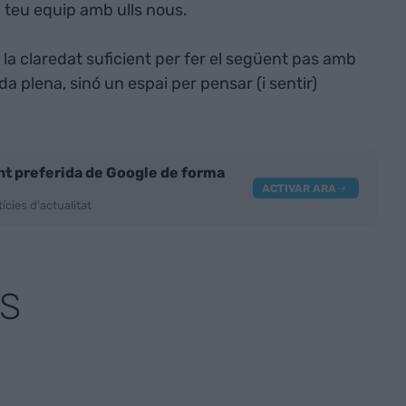
 el teu equip amb ulls nous.
l la claredat suficient per fer el següent pas amb
a plena, sinó un espai per pensar (i sentir)
nt preferida de Google de forma
ACTIVAR ARA
ícies d'actualitat
S