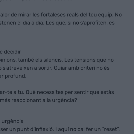
alor de mirar les fortaleses reals del teu equip. No
tenen el dia a dia. Les que, si no s’aprofiten, es
e decidir
inions, també els silencis. Les tensions que no
 s’atreveixen a sortir. Guiar amb criteri no és
ar profund.
tar-te a tu. Què necessites per sentir que estàs
més reaccionant a la urgència?
b urgència
r un punt d’inflexió. I aquí no cal fer un “reset”,