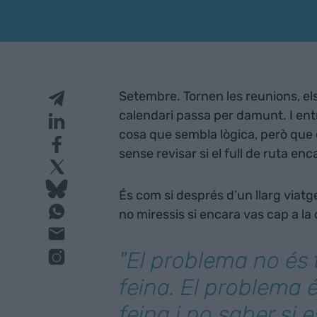
Setembre. Tornen les reunions, els
calendari passa per damunt. I ent
cosa que sembla lògica, però que 
sense revisar si el full de ruta enc
És com si després d’un llarg viatge
no miressis si encara vas cap a la
"El problema no és 
feina. El problema é
feina i no saber si 