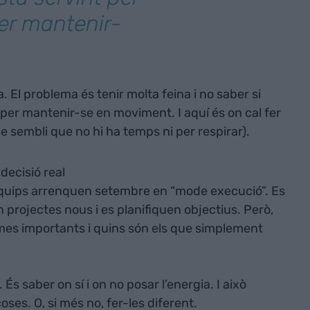
er mantenir-
. El problema és tenir molta feina i no saber si
per mantenir-se en moviment. I aquí és on cal fer
 sembli que no hi ha temps ni per respirar).
 decisió real
equips arrenquen setembre en “mode execució”. Es
projectes nous i es planifiquen objectius. Però,
mes importants i quins són els que simplement
És saber on sí i on no posar l’energia. I això
oses. O, si més no, fer-les diferent.