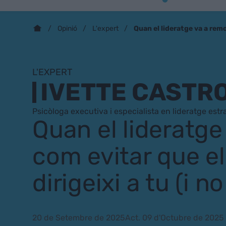
Quan el lideratge va a remol
Opinió
L'expert
L'EXPERT
IVETTE CASTR
Psicòloga executiva i especialista en lideratge estr
Quan el lideratge
com evitar que e
dirigeixi a tu (i no
20 de Setembre de 2025
Act. 09 d'Octubre de 2025