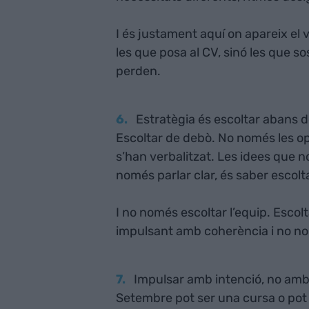
I és justament aquí on apareix el v
les que posa al CV, sinó les que sos
perden.
Estratègia és escoltar abans d
Escoltar de debò. No només les op
s’han verbalitzat. Les idees que no
només parlar clar, és saber escolt
I no només escoltar l’equip. Escol
impulsant amb coherència i no no
Impulsar amb intenció, no am
Setembre pot ser una cursa o pot se