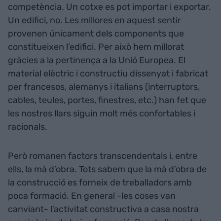
competència. Un cotxe es pot importar i exportar.
Un edifici, no. Les millores en aquest sentir
provenen únicament dels components que
constitueixen l’edifici. Per això hem millorat
gràcies a la pertinença a la Unió Europea. El
material elèctric i constructiu dissenyat i fabricat
per francesos, alemanys i italians (interruptors,
cables, teules, portes, finestres, etc.) han fet que
les nostres llars siguin molt més confortables i
racionals.
Però romanen factors transcendentals i, entre
ells, la mà d’obra. Tots sabem que la mà d’obra de
la construcció es forneix de treballadors amb
poca formació. En general -les coses van
canviant- l’activitat constructiva a casa nostra