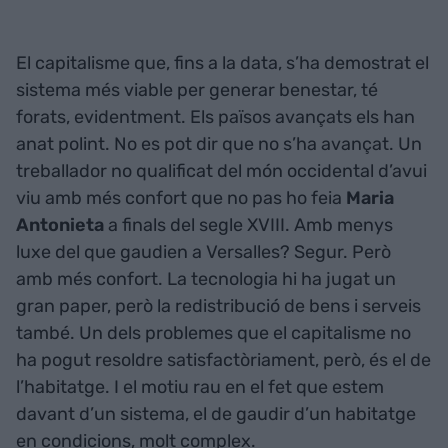
El capitalisme que, fins a la data, s’ha demostrat el
sistema més viable per generar benestar, té
forats, evidentment. Els països avançats els han
anat polint. No es pot dir que no s’ha avançat. Un
treballador no qualificat del món occidental d’avui
viu amb més confort que no pas ho feia
Maria
Antonieta
a finals del segle XVIII. Amb menys
luxe del que gaudien a Versalles? Segur. Però
amb més confort. La tecnologia hi ha jugat un
gran paper, però la redistribució de bens i serveis
també. Un dels problemes que el capitalisme no
ha pogut resoldre satisfactòriament, però, és el de
l’habitatge. I el motiu rau en el fet que estem
davant d’un sistema, el de gaudir d’un habitatge
en condicions, molt complex.