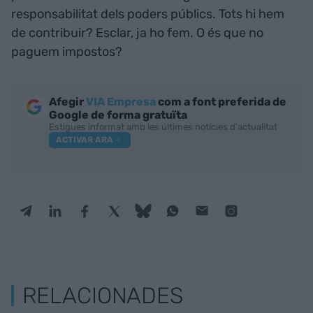
responsabilitat dels poders públics. Tots hi hem
de contribuir? Esclar, ja ho fem. O és que no
paguem impostos?
Afegir
VIA Empresa
com a font preferida de
Google de forma gratuïta
Estigues informat amb les últimes notícies d'actualitat
ACTIVAR ARA
RELACIONADES