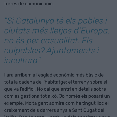
torres de comunicació.
"Si Catalunya té els pobles i
ciutats més lletjos d’Europa,
no és per casualitat. Els
culpables? Ajuntaments i
incultura"
I ara arribem a l’esglaó econòmic més bàsic de
tota la cadena de l’habitatge: el terreny sobre el
que va l’edifici. No cal que entri en detalls sobre
com es gestiona tot això. Jo només els posaré un
exemple. Molta gent admira com ha tingut lloc el
creixement dels darrers anys a Sant Cugat del