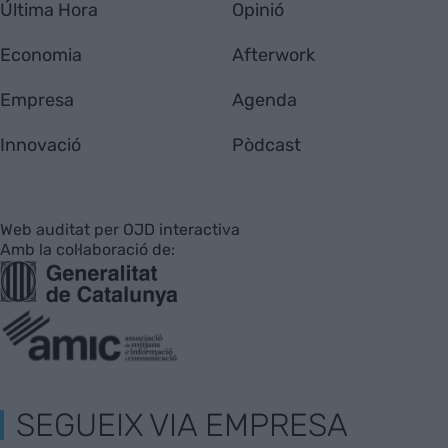
Última Hora
Opinió
Economia
Afterwork
Empresa
Agenda
Innovació
Pòdcast
Web auditat per OJD interactiva
Amb la col·laboració de:
SEGUEIX VIA EMPRESA