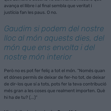
avança el llibre i al final sembla que veritat i
justícia fan les paus. O no.
Gaudim si podem del nostre
lloc al món aquests dies, del
món que ens envolta i del
nostre món interior
Però no es pot fer feliç a tot el món. “Només quan
et dónes permís de deixar de fer-ho tot, de deixar
de dir-los que sí a tots, pots fer la teva contribució
més gran a les coses que realment importen. Què
hi ha de tu? (...)”