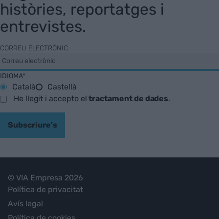
històries, reportatges i
entrevistes.
CORREU ELECTRÒNIC
IDIOMA*
Català
Castellà
He llegit i accepto el
tractament de dades
.
Subscriure's
© VIA Empresa 2026
Política de privacitat
Avís legal
Política de cookies