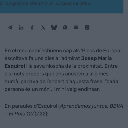
21 d'Agost de 2023
Act. 21 d'Agost de 2023
En el meu camí estiuenc cap als ‘Picos de Europa’
escoltava fa uns dies a l’admirat
Josep Maria
Esquirol
i la seva filosofia de la proximitat. Entre
els mots propers que ens acosten a allò més
humà, parlava de l’encert d’aquesta frase: “cada
persona és un món”. I m’hi vaig endinsar.
En paraules d’Esquirol (
Aprendemos juntos. BBVA
– El País 12/1/22
):