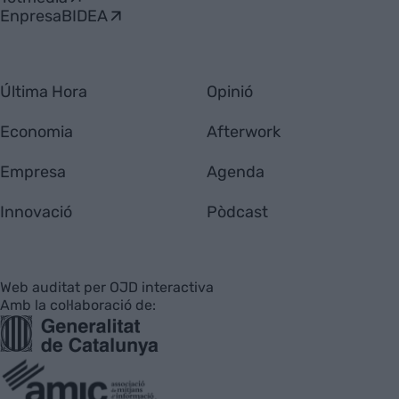
EnpresaBIDEA
Última Hora
Opinió
Economia
Afterwork
Empresa
Agenda
Innovació
Pòdcast
Web auditat per OJD interactiva
Amb la col·laboració de: