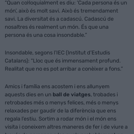
“Quan col·loquialment es diu: ‘Cada persona és un
món’, això és molt savi. Això és tremendament
savi. La diversitat és a cadascú. Cadascú de
nosaltres és realment un món. És que una
persona és una cosa insondable.”
Insondable, segons l’IEC (Institut d’Estudis
Catalans): “Lloc que és immensament profund.
Realitat que no es pot arribar a conèixer a fons.”
Amics i família ens acostem i ens allunyem
aquests dies en un
ball de viatges
, trobades i
retrobades més o menys felices, més o menys
relaxades per gaudir de la diferència que ens
regala l’estiu. Sortim a rodar món i el món ens
visita i coneixem altres maneres de fer i de viure a