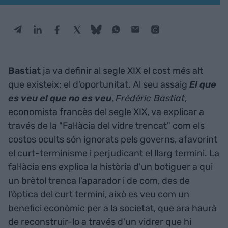
Bastiat
ja va definir al segle XIX el cost més alt
que existeix: el d'oportunitat. Al seu assaig
El que
es veu el que no es veu
,
Frédéric Bastiat
,
economista francès del segle XIX, va explicar a
través de la "Fal·làcia del vidre trencat" com els
costos ocults són ignorats pels governs, afavorint
el curt-terminisme i perjudicant el llarg termini. La
fal·làcia ens explica la història d'un botiguer a qui
un brètol trenca l'aparador i de com, des de
l'òptica del curt termini, això es veu com un
benefici econòmic per a la societat, que ara haurà
de reconstruir-lo a través d'un vidrer que hi