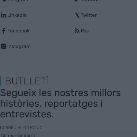
Linkedin
Twitter
Facebook
Rss
Instagram
BUTLLETÍ
Segueix les nostres millors
històries, reportatges i
entrevistes.
CORREU ELECTRÒNIC