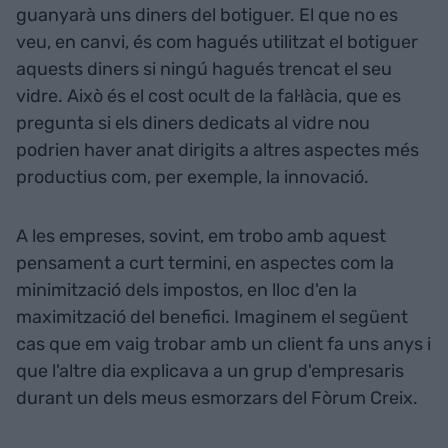
guanyarà uns diners del botiguer. El que no es
veu, en canvi, és com hagués utilitzat el botiguer
aquests diners si ningú hagués trencat el seu
vidre. Això és el cost ocult de la fal·làcia, que es
pregunta si els diners dedicats al vidre nou
podrien haver anat dirigits a altres aspectes més
productius com, per exemple, la innovació.
A les empreses, sovint, em trobo amb aquest
pensament a curt termini, en aspectes com la
minimització dels impostos, en lloc d'en la
maximització del benefici. Imaginem el següent
cas que em vaig trobar amb un client fa uns anys i
que l'altre dia explicava a un grup d'empresaris
durant un dels meus esmorzars del Fòrum Creix.