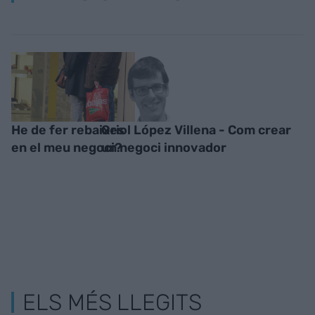
He de fer rebaixes
Oriol López Villena - Com crear
en el meu negoci?
un negoci innovador
ELS MÉS LLEGITS