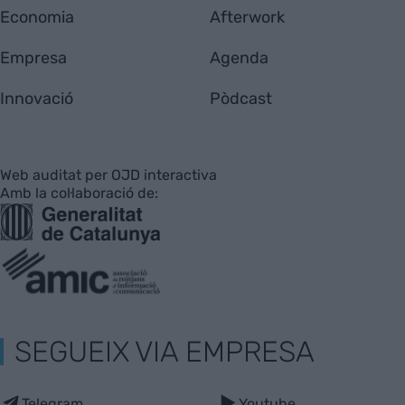
Economia
Afterwork
Empresa
Agenda
Innovació
Pòdcast
Web auditat per OJD interactiva
Amb la col·laboració de:
SEGUEIX VIA EMPRESA
Telegram
Youtube