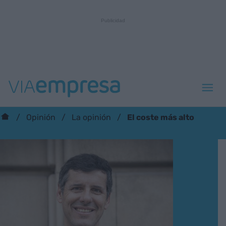
El coste más alto
Opinión
La opinión