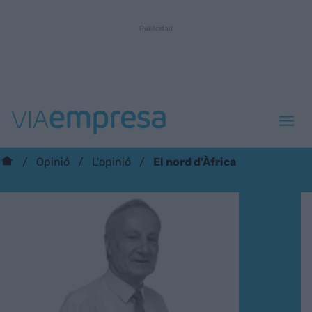
El nord d'Àfrica
Opinió
L'opinió