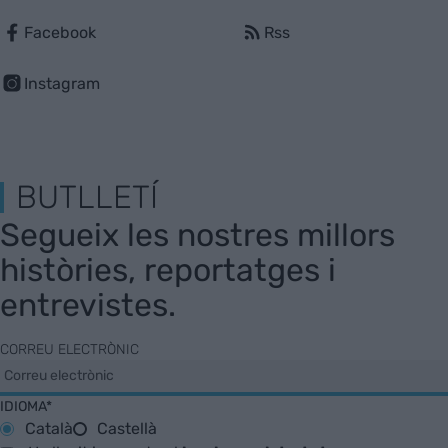
Facebook
Rss
Instagram
BUTLLETÍ
Segueix les nostres millors
històries, reportatges i
entrevistes.
CORREU ELECTRÒNIC
IDIOMA*
Català
Castellà