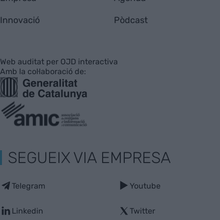
Innovació
Pòdcast
Web auditat per OJD interactiva
Amb la col·laboració de:
SEGUEIX VIA EMPRESA
Telegram
Youtube
Linkedin
Twitter