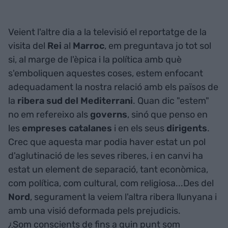
Veient l'altre dia a la televisió el reportatge de la
visita del
Rei
al
Marroc
, em preguntava jo tot sol
si, al marge de l'èpica i la política amb què
s'emboliquen aquestes coses, estem enfocant
adequadament la nostra relació amb els països de
la
ribera sud del Mediterrani
. Quan dic "estem"
no em refereixo als
governs
, sinó que penso en
les
empreses catalanes
i en els seus
dirigents
.
Crec que aquesta mar podia haver estat un pol
d'aglutinació de les seves riberes, i en canvi ha
estat un element de separació, tant econòmica,
com política, com cultural, com religiosa...Des del
Nord
, segurament la veiem l'altra ribera llunyana i
amb una visió deformada pels prejudicis.
¿Som conscients de fins a quin punt som