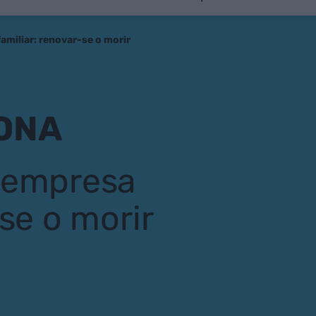
amiliar: renovar-se o morir
ONA
l'empresa
-se o morir