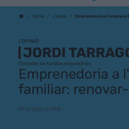
Emprenedoria a l'empresa f
Opinió
L'opinió
L'OPINIÓ
JORDI TARRAG
Conseller de famílies empresàries
Emprenedoria a 
familiar: renovar
29 de Juny de 2018