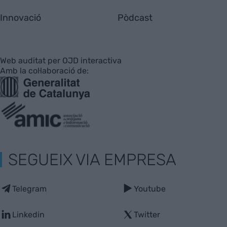
Innovació
Pòdcast
Web auditat per OJD interactiva
Amb la col·laboració de:
SEGUEIX VIA EMPRESA
Telegram
Youtube
Linkedin
Twitter