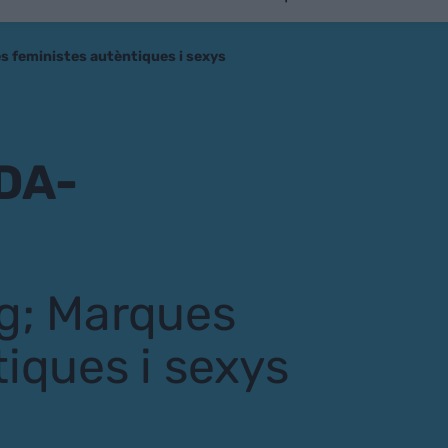
s feministes autèntiques i sexys
DA-
g; Marques
iques i sexys