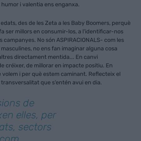
 humor i valentia ens enganxa.
edats, des de les Zeta a les Baby Boomers, perquè
a ser millors en consumir-los, a l'identificar-nos
eves campanyes. No són ASPIRACIONALS- com les
 masculines, no ens fan imaginar alguna cosa
altres directament mentida... En canvi
 créixer, de millorar en impacte positiu. En
è volem i per què estem caminant. Reflecteix el
ransversalitat que s'entén avui en dia.
sions de
en elles, per
ats, sectors
 -com