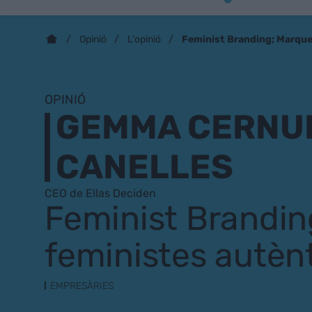
Feminist Branding; Marque
Opinió
L'opinió
OPINIÓ
GEMMA CERNU
CANELLES
CEO de Ellas Deciden
Feminist Brandin
feministes autènt
EMPRESÀRIES