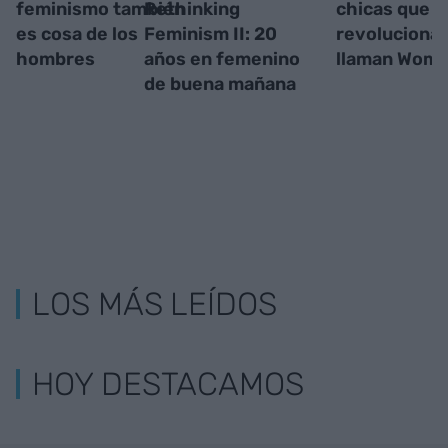
feminismo también
Rethinking
chicas que
es cosa de los
Feminism II: 20
revolucionan
hombres
años en femenino
llaman Wom
de buena mañana
LOS MÁS LEÍDOS
HOY DESTACAMOS