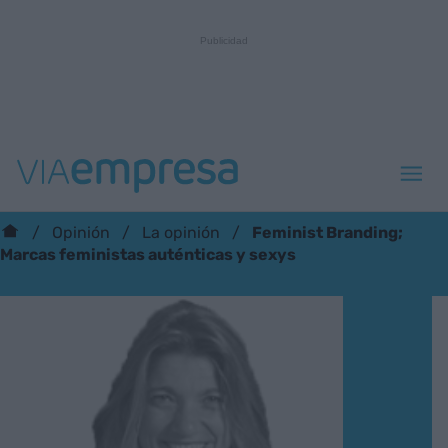
Feminist Branding;
Opinión
La opinión
Marcas feministas auténticas y sexys