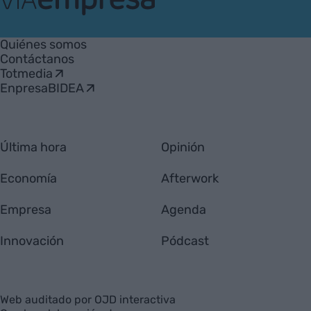
VIA
Empresa
Quiénes somos
Contáctanos
Totmedia
EnpresaBIDEA
Última hora
Opinión
Economía
Afterwork
Empresa
Agenda
Innovación
Pódcast
Web auditado por OJD interactiva