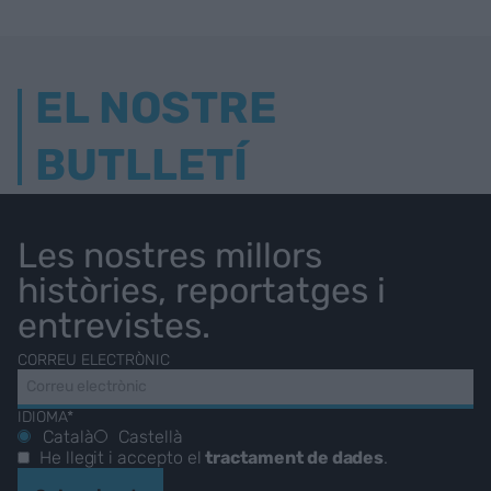
EL NOSTRE
BUTLLETÍ
Les nostres millors
històries, reportatges i
entrevistes.
CORREU ELECTRÒNIC
IDIOMA*
Català
Castellà
He llegit i accepto el
tractament de dades
.