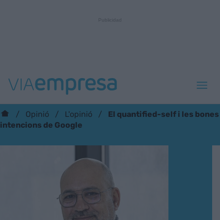
El quantified-self i les bones
Opinió
L'opinió
intencions de Google