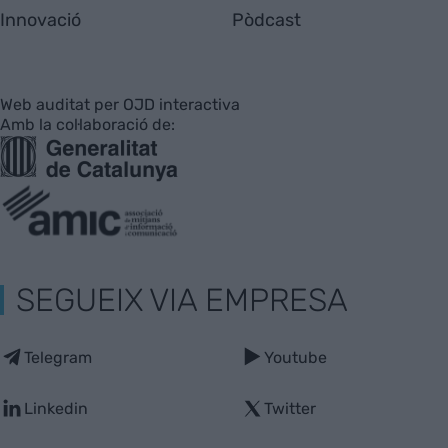
Innovació
Pòdcast
Web auditat per OJD interactiva
Amb la col·laboració de:
SEGUEIX VIA EMPRESA
Telegram
Youtube
Linkedin
Twitter