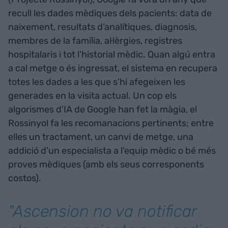
recull les dades mèdiques dels pacients: data de
naixement, resultats d’analítiques, diagnosis,
membres de la família, al·lèrgies, registres
hospitalaris i tot l’historial mèdic. Quan algú entra
a cal metge o és ingressat, el sistema en recupera
totes les dades a les que s’hi afegeixen les
generades en la visita actual. Un cop els
algorismes d’IA de Google han fet la màgia, el
Rossinyol fa les recomanacions pertinents; entre
elles un tractament, un canvi de metge, una
addició d’un especialista a l’equip mèdic o bé més
proves mèdiques (amb els seus corresponents
costos).
"Ascension no va notificar