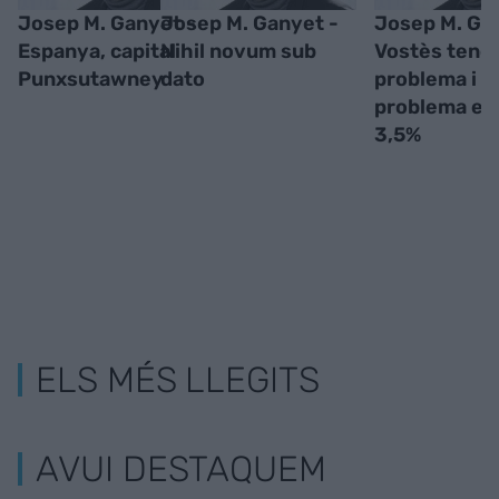
Josep M. Ganyet -
Josep M. Ganyet -
Josep M. Ga
Espanya, capital
Nihil novum sub
Vostès tene
Punxsutawney
dato
problema i a
problema es 
3,5%
ELS MÉS LLEGITS
AVUI DESTAQUEM