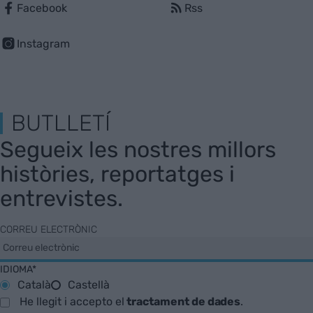
Facebook
Rss
Instagram
BUTLLETÍ
Segueix les nostres millors
històries, reportatges i
entrevistes.
CORREU ELECTRÒNIC
IDIOMA*
Català
Castellà
He llegit i accepto el
tractament de dades
.