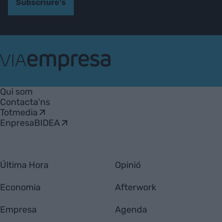
Subscriure's
VIA
Empresa
Qui som
Contacta'ns
Totmedia
EnpresaBIDEA
Última Hora
Opinió
Economia
Afterwork
Empresa
Agenda