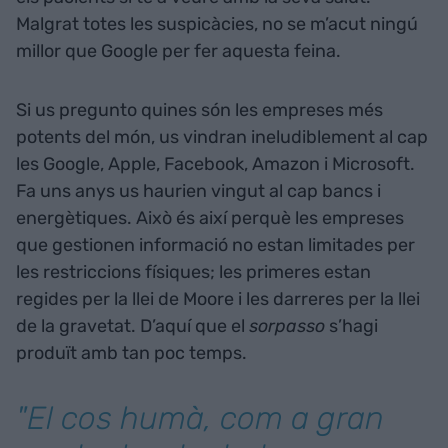
Malgrat totes les suspicàcies, no se m’acut ningú
millor que Google per fer aquesta feina.
Si us pregunto quines són les empreses més
potents del món, us vindran ineludiblement al cap
les Google, Apple, Facebook, Amazon i Microsoft.
Fa uns anys us haurien vingut al cap bancs i
energètiques. Això és així perquè les empreses
que gestionen informació no estan limitades per
les restriccions físiques; les primeres estan
regides per la llei de Moore i les darreres per la llei
de la gravetat. D’aquí que el
sorpasso
s’hagi
produït amb tan poc temps.
"El cos humà, com a gran