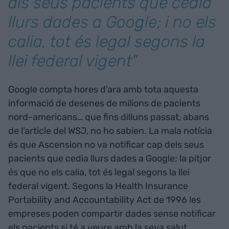
als seus pacients que cedia
llurs dades a Google; i no els
calia, tot és legal segons la
llei federal vigent"
Google compta hores d’ara amb tota aquesta
informació de desenes de milions de pacients
nord-americans… que fins dilluns passat, abans
de l’article del WSJ, no ho sabien. La mala notícia
és que Ascension no va notificar cap dels seus
pacients que cedia llurs dades a Google; la pitjor
és que no els calia, tot és legal segons la llei
federal vigent. Segons la Health Insurance
Portability and Accountability Act de 1996 les
empreses poden compartir dades sense notificar
els pacients si té a veure amb la seva salut.