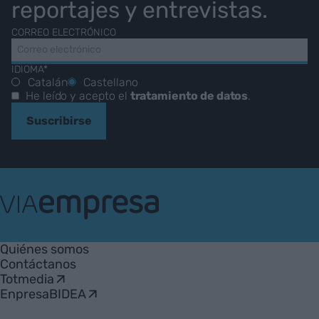
reportajes y entrevistas.
CORREO ELECTRÓNICO
IDIOMA*
Catalán
Castellano
He leído y acepto el
tratamiento de datos
.
Suscribirse
VIA
Empresa
Quiénes somos
Contáctanos
Totmedia
EnpresaBIDEA