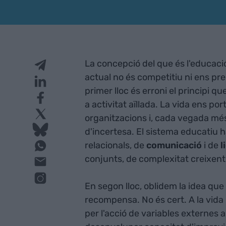
La concepció del que és l'educac
actual no és competitiu ni ens pr
primer lloc és erroni el principi q
a activitat aïllada. La vida ens por
organitzacions i, cada vegada més
d'incertesa. El sistema educatiu 
relacionals, de
comunicació
i de
l
conjunts, de complexitat creixent 
En segon lloc, oblidem la idea qu
recompensa. No és cert. A la vida 
per l'acció de variables externes 