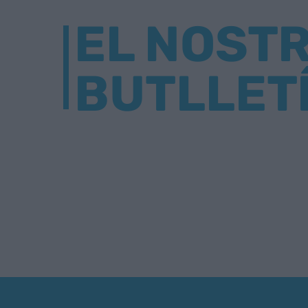
EL NOST
BUTLLET