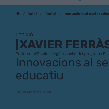
Innovacions al sector educ
Opinió
L'opinió
L'OPINIÓ
XAVIER FERRÀ
Professor d’Esade i degà associat del programa E
Innovacions al se
educatiu
04 de Març de 2014