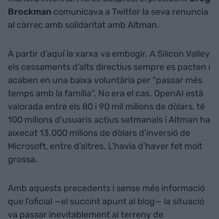
Brockman
comunicava a Twitter la seva renuncia
al càrrec amb solidaritat amb Altman.
A partir d’aquí la xarxa va embogir. A Silicon Valley
els cessaments d’alts directius sempre es pacten i
acaben en una baixa voluntària per “passar més
temps amb la família”. No era el cas. OpenAI està
valorada entre els 80 i 90 mil milions de dòlars, té
100 milions d’usuaris actius setmanals i Altman ha
aixecat 13.000 milions de dòlars d’inversió de
Microsoft, entre d’altres. L’havia d’haver fet molt
grossa.
Amb aquests precedents i sense més informació
que l’oficial —el succint apunt al blog— la situació
va passar inevitablement al terreny de