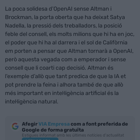
La poca solidesa d’OpenAI sense Altman i
Brockman, la porta oberta que ha deixat Satya
Nadella, la pressió dels treballadors, la posició
feble del consell, els molts milions que hi ha en joc,
el poder que hi ha al darrera i el sol de Califòrnia
em porten a pensar que Altman tornarà a OpenAI,
però aquesta vegada com a emperador i sense
consell que li coarti cap decisió. Altman és
l’exemple d’allò que tant predica de que la IA et
pot prendre la feina i alhora també de que allò
més important en intel·ligència artificial és la
intel·ligència natural.
Afegir
VIA Empresa
com a font preferida de
Google de forma gratuïta
Estigues informat amb les últimes notícies d'actualitat