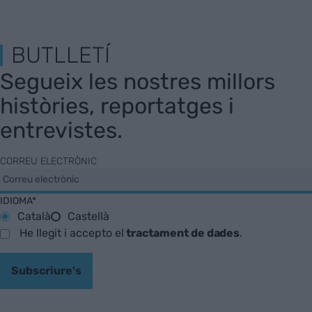
BUTLLETÍ
Segueix les nostres millors
històries, reportatges i
entrevistes.
CORREU ELECTRÒNIC
IDIOMA*
Català
Castellà
He llegit i accepto el
tractament de dades
.
Subscriure's