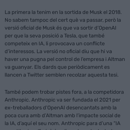
La primera la tenim en la sortida de Musk el 2018.
No sabem tampoc del cert què va passar, però la
versió oficial de Musk és que va sortir d’OpenAI
per que la seva posició a Tesla, que també
competeix en IA, li provocava un conflicte
d’interessos. La versió no oficial diu que hi va
haver una pugna pel control de l’empresa i Altman
va guanyar. Els dards que periòdicament es
llancen a Twitter semblen recolzar aquesta tesi.
També podem trobar pistes fora, a la competidora
Anthropic. Anthropic va ser fundada el 2021 per
ex-treballadors d’OpenAI desencantats amb la
poca cura amb d’Altman amb l’impacte social de
la IA, d’aquí el seu nom. Anthropic para d’una “IA