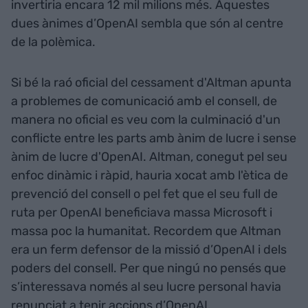
invertiria encara 12 mil milions més. Aquestes
dues ànimes d’OpenAI sembla que són al centre
de la polèmica.
Si bé la raó oficial del cessament d'Altman apunta
a problemes de comunicació amb el consell, de
manera no oficial es veu com la culminació d'un
conflicte entre les parts amb ànim de lucre i sense
ànim de lucre d'OpenAI. Altman, conegut pel seu
enfoc dinàmic i ràpid, hauria xocat amb l'ètica de
prevenció del consell o pel fet que el seu full de
ruta per OpenAI beneficiava massa Microsoft i
massa poc la humanitat. Recordem que Altman
era un ferm defensor de la missió d’OpenAI i dels
poders del consell. Per que ningú no pensés que
s’interessava només al seu lucre personal havia
renunciat a tenir accions d’OpenAI.