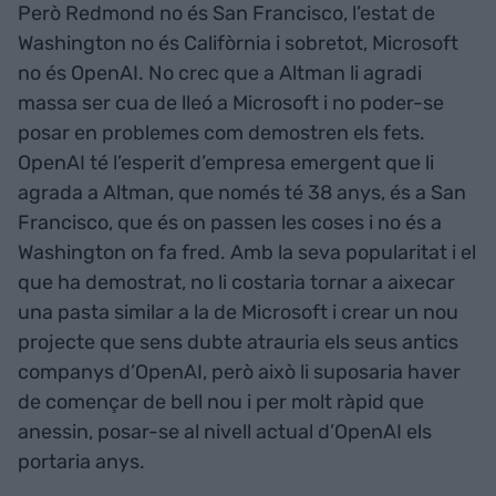
Però Redmond no és San Francisco, l’estat de
Washington no és Califòrnia i sobretot, Microsoft
no és OpenAI. No crec que a Altman li agradi
massa ser cua de lleó a Microsoft i no poder-se
posar en problemes com demostren els fets.
OpenAI té l’esperit d’empresa emergent que li
agrada a Altman, que només té 38 anys, és a San
Francisco, que és on passen les coses i no és a
Washington on fa fred. Amb la seva popularitat i el
que ha demostrat, no li costaria tornar a aixecar
una pasta similar a la de Microsoft i crear un nou
projecte que sens dubte atrauria els seus antics
companys d’OpenAI, però això li suposaria haver
de començar de bell nou i per molt ràpid que
anessin, posar-se al nivell actual d’OpenAI els
portaria anys.