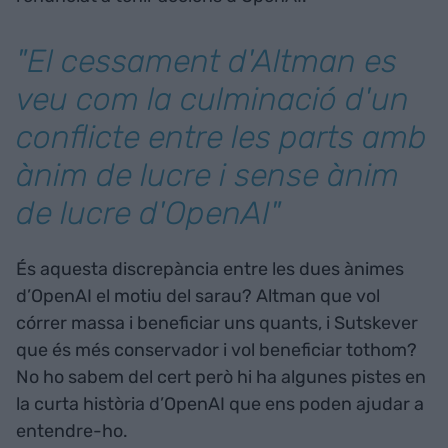
"El cessament d'Altman es
veu com la culminació d'un
conflicte entre les parts amb
ànim de lucre i sense ànim
de lucre d'OpenAI"
És aquesta discrepància entre les dues ànimes
d’OpenAI el motiu del sarau? Altman que vol
córrer massa i beneficiar uns quants, i Sutskever
que és més conservador i vol beneficiar tothom?
No ho sabem del cert però hi ha algunes pistes en
la curta història d’OpenAI que ens poden ajudar a
entendre-ho.