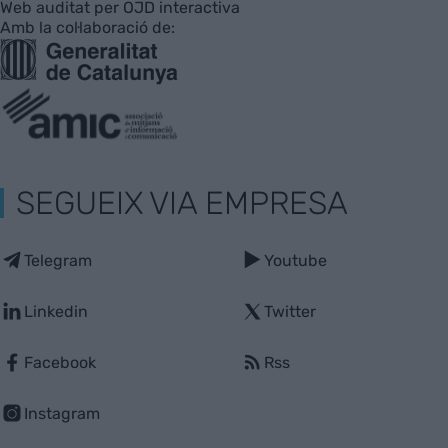
Web auditat per OJD interactiva
Amb la col·laboració de:
SEGUEIX VIA EMPRESA
Telegram
Youtube
Linkedin
Twitter
Facebook
Rss
Instagram