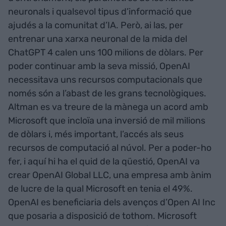
neuronals i qualsevol tipus d’informació que
ajudés a la comunitat d’IA. Però, ai las, per
entrenar una xarxa neuronal de la mida del
ChatGPT 4 calen uns 100 milions de dòlars. Per
poder continuar amb la seva missió, OpenAI
necessitava uns recursos computacionals que
només són a l’abast de les grans tecnològiques.
Altman es va treure de la mànega un acord amb
Microsoft que incloïa una inversió de mil milions
de dòlars i, més important, l’accés als seus
recursos de computació al núvol. Per a poder-ho
fer, i aquí hi ha el quid de la qüestió, OpenAI va
crear OpenAI Global LLC, una empresa amb ànim
de lucre de la qual Microsoft en tenia el 49%.
OpenAI es beneficiaria dels avenços d’Open AI Inc
que posaria a disposició de tothom. Microsoft