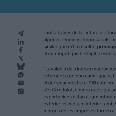
Tant a través de la lectura d'info
algunes reunions empresarials, he
similar que m'ha resultat
preocup
el contingut que he llegit o escolta
"L'evolució dels índexs macroeco
retornant a un bon camí i que es
el darrer semestre el PIB està crei
s'està reduint, encara que sigui 
exportacions estan augmentant d
exterior; el consum interior també
marges de les empreses tornen a se