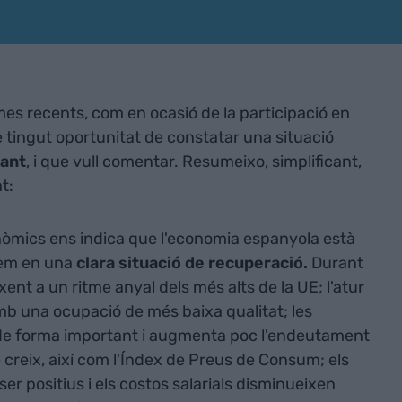
rmes recents, com en ocasió de la participació en
 tingut oportunitat de constatar una situació
ant
, i que vull comentar. Resumeixo, simplificant,
t:
nòmics ens indica que l'economia espanyola està
tem en una
clara situació de recuperació.
Durant
xent a un ritme anyal dels més alts de la UE; l'atur
amb una ocupació de més baixa qualitat; les
e forma important i augmenta poc l'endeutament
 creix, així com l'Índex de Preus de Consum; els
r positius i els costos salarials disminueixen