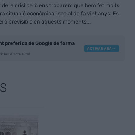
it de la crisi però ens trobarem que hem fet molts
a situació econòmica i social de fa vint anys. És
però previsible en aquests moments...
nt preferida de Google de forma
ACTIVAR ARA
ícies d'actualitat
S