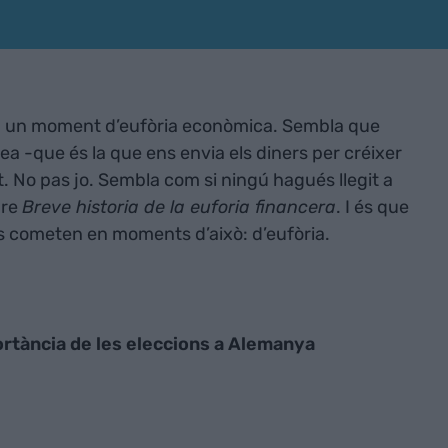
u un moment d’eufòria econòmica. Sembla que
a -que és la que ens envia els diners per créixer
. No pas jo. Sembla com si ningú hagués llegit a
bre
Breve historia de la euforia financera
. I és que
s cometen en moments d’això: d’eufòria.
rtància de les eleccions a Alemanya