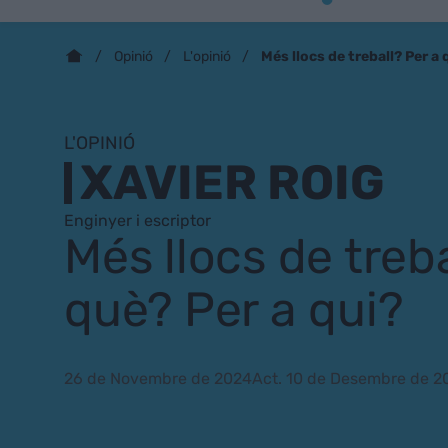
Més llocs de treball? Per a 
Opinió
L'opinió
L'OPINIÓ
XAVIER ROIG
Enginyer i escriptor
Més llocs de treba
què? Per a qui?
26 de Novembre de 2024
Act. 10 de Desembre de 2