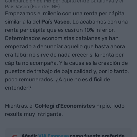
Comparación de PIB per cápita entre Catalunya y el
País Vasco (Fuente: INE)
Empezamos el milenio con una renta per cápita
similar a la del
País Vasco
. Lo acabamos con una
renta per cápita que es casi un 10% inferior.
Determinados economistas catalanes ya han
empezado a denunciar aquello que hasta ahora
era tabú: no sirve de nada crecer si la renta per
cápita no acompaña. Y la causa es la creación de
puestos de trabajo de baja calidad y, por lo tanto,
poco remunerados. ¿A que no es difícil de
entender?
Mientras, el
Col·legi d'Economistes
ni pío. Todo
resulta muy intrigante.
Añadir
VIA Empresa
como fuente preferida