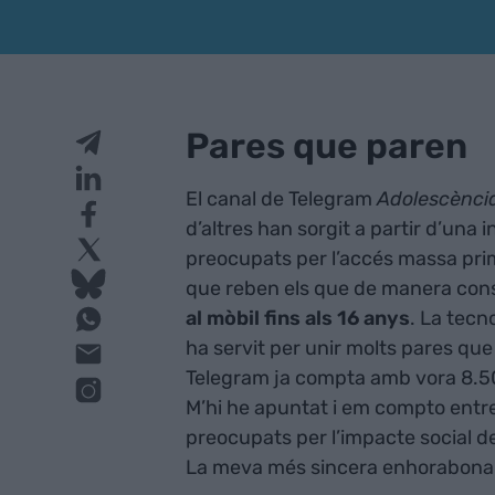
Pares que paren
El canal de Telegram
Adolescència
d’altres han sorgit a partir d’una
preocupats per l’accés massa primer
que reben els que de manera cons
al mòbil fins als 16 anys
. La tecn
ha servit per unir molts pares qu
Telegram ja compta amb vora 8.500 
M’hi he apuntat i em compto entre
preocupats per l’impacte social de 
La meva més sincera enhorabona al