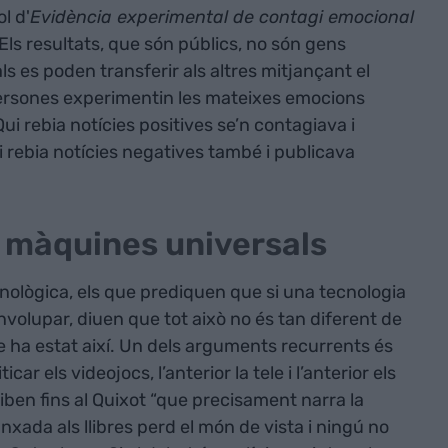
l d'
Evidència experimental de contagi emocional
 Els resultats, que són públics, no són gens
s es poden transferir als altres mitjançant el
persones experimentin les mateixes emocions
ui rebia notícies positives se’n contagiava i
i rebia notícies negatives també i publicava
i màquines universals
ecnològica, els que prediquen que si una tecnologia
volupar, diuen que tot això no és tan diferent de
e ha estat així. Un dels arguments recurrents és
car els videojocs, l’anterior la tele i l’anterior els
iben fins al Quixot “que precisament narra la
xada als llibres perd el món de vista i ningú no