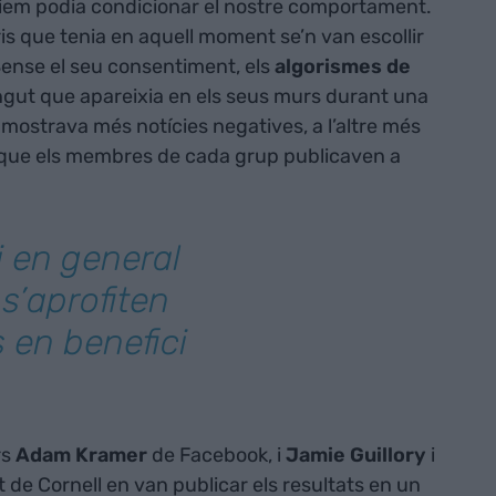
èiem podia condicionar el nostre comportament.
is que tenia en aquell moment se’n van escollir
ense el seu consentiment, els
algorismes de
ngut que apareixia en els seus murs durant una
 mostrava més notícies negatives, a l’altre més
el que els membres de cada grup publicaven a
i en general
 s’aprofiten
s en benefici
rs
Adam Kramer
de Facebook, i
Jamie Guillory
i
t de Cornell en van publicar els resultats en un