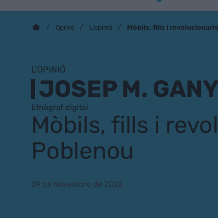
Mòbils, fills i revolucionar
Opinió
L'opinió
L'OPINIÓ
JOSEP M. GAN
Etnògraf digital
Mòbils, fills i rev
Poblenou
09 de Novembre de 2023