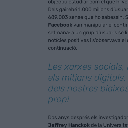
objectiu estudiar com el què hi v
Dels gairebé 1.000 milions d’usuar
689.003 sense que ho sabessin. S
Facebook
van manipular el conti
setmana: a un grup d’usuaris se li
notícies positives i s'observava 
continuació.
Les xarxes socials, 
els mitjans digitals,
dels nostres biaixo
propi
Dos anys després els investigado
Jeffrey Hanckok
de la Universita