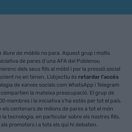
 lliure de mòbils
no para. Aquest grup i molts
 iniciativa de pares d’una AFA del Poblenou
enc dels seus fills al mòbil i per la pressió social
cient no en tenen. L’objectiu és
retardar l’accés
ologia de xarxes socials com WhatsApp i Telegram
e compartien la mateixa preocupació. El grup de
membres i la iniciativa s’ha estès per tot el país.
 els centenars de milions de pares a tot el món
la tecnologia, en particular sobre els nostres fills.
s promotors i a tots els qui hi debaten.