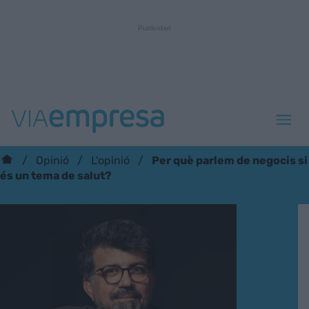
Per què parlem de negocis si
Opinió
L'opinió
és un tema de salut?