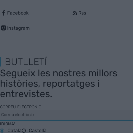
Facebook
Rss
Instagram
BUTLLETÍ
Segueix les nostres millors
històries, reportatges i
entrevistes.
CORREU ELECTRÒNIC
IDIOMA*
Català
Castellà