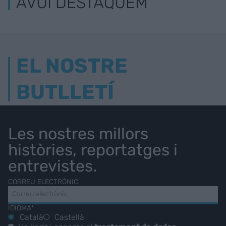
AVUI DESTAQUEM
EL NOSTRE
BUTLLETÍ
Les nostres millors
històries, reportatges i
entrevistes.
CORREU ELECTRÒNIC
IDIOMA*
Català
Castellà