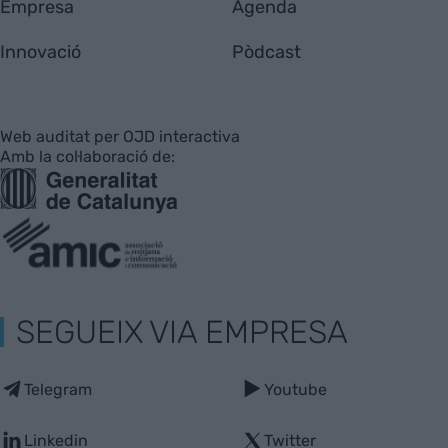
Empresa
Agenda
Innovació
Pòdcast
Web auditat per OJD interactiva
Amb la col·laboració de:
SEGUEIX VIA EMPRESA
Telegram
Youtube
Linkedin
Twitter