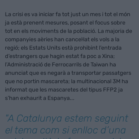
La crisi es va iniciar fa tot just un mes i tot el món
ja està prenent mesures, posant el focus sobre
tot en els moviments de la població. La majoria de
companyies aèries han cancel·lat els vols a la
regió; els Estats Units està prohibint l’entrada
d’estrangers que hagin estat fa poc a Xina;
l’Administració de Ferrocarrils de Taiwan ha
anunciat que es negarà a transportar passatgers
que no portin mascareta; la multinacional 3M ha
informat que les mascaretes del tipus FFP2 ja
s’han exhaurit a Espanya...
"A Catalunya estem seguint
el tema com si enlloc d’una