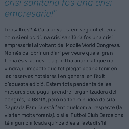
crisi sanitària fos una crisi
empresarial"
I nosaltres? A Catalunya estem seguint el tema
com si enlloc d’una crisi sanitària fos una crisi
empresarial al voltant del Mobile World Congress.
Només cal obrir un diari per veure que el gran
tema és si aquest o aquell ha anunciat que no
vindrà, i l’impacte que tot plegat podria tenir en
les reserves hoteleres i en general en l’èxit
d’aquesta edició. Estem tots pendents de les
mesures que pugui prendre l’organitzadora del
congrés, la GSMA, però no tenim ni idea de si la
Sagrada Familia està fent quelcom al respecte (la
visiten molts foranis), o si el Futbol Club Barcelona
té algun pla (cada quinze dies a l’estadi s’hi