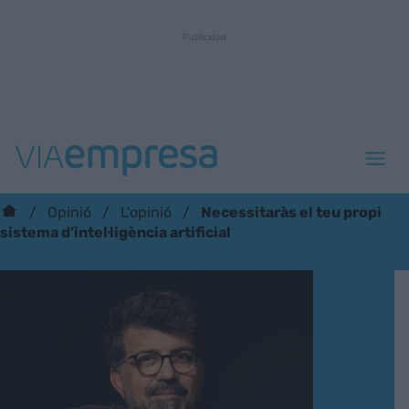
Necessitaràs el teu propi
Opinió
L'opinió
sistema d’intel·ligència artificial