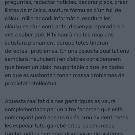
preguntes, redactar notícies, decorar pisos, crear
llistes de música, escriure fórmules d’un full de
càlcul, millorar codi informàtic, escriure les
clàusules d’un contracte, dissenyar aparadors o
ves a saber què. N’hi haurà moltes i cap ens
satisfarà plenament perquè totes tindran
defectes i problemes. En uns casos la qualitat ens
semblarà insuficient i en d’altres considerarem
que tenen un biaix insuportable o que les dades
en que es sustenten tenen massa problemes de
propietat intel·lectual.
Aquesta realitat d’eines genèriques es veurà
complementada per un altre fenomen que està
començant però encara no és prou evident: totes
les especialitats, gairebé totes les empreses i
també moltes persones disposaran de sistemes