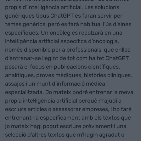
propis d’intel·ligència artificial. Les solucions
genèriques tipus ChatGPT es faran servir per
temes genèrics, però es farà habitual l’ús d’eines
específiques. Un oncòleg es recolzarà en una
intel·ligència artificial específica d’oncologia,
només disponible per a professionals, que enlloc
d’entrenar-se llegint de tot com ha fet ChatGPT
posarà el focus en publicacions científiques,
analítiques, proves mèdiques, històries clíniques,
assajos i un munt d’informació mèdica i
especialitzada. Jo mateix podré entrenar la meva
pròpia intel·ligència artificial perquè m’ajudi a
escriure articles o assessorar empreses, i ho faré
entrenant-la específicament amb els textos que
jo mateix hagi pogut escriure prèviament i una
selecció d’altres textos que m’hagin agradat o