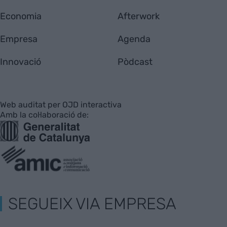
Economia
Afterwork
Empresa
Agenda
Innovació
Pòdcast
Web auditat per OJD interactiva
Amb la col·laboració de:
SEGUEIX VIA EMPRESA