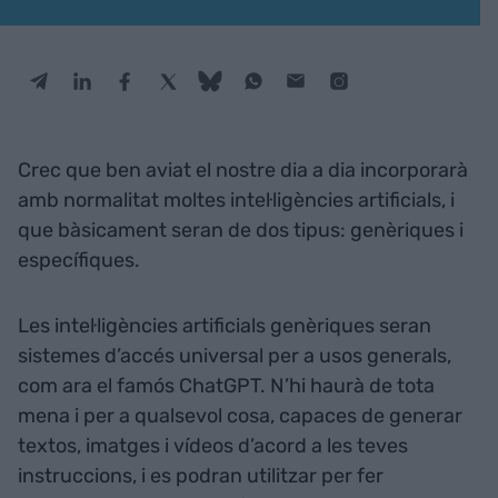
Crec que ben aviat el nostre dia a dia incorporarà
amb normalitat moltes intel·ligències artificials, i
que bàsicament seran de dos tipus: genèriques i
específiques.
Les intel·ligències artificials genèriques seran
sistemes d’accés universal per a usos generals,
com ara el famós ChatGPT. N’hi haurà de tota
mena i per a qualsevol cosa, capaces de generar
textos, imatges i vídeos d’acord a les teves
instruccions, i es podran utilitzar per fer