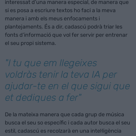
interessat d’una manera especial, de manera que
si es posa a escriure textos ho faci a la meva
manera i amb els meus enfocaments i
plantejaments. És a dir, cadascú podrà triar les
fonts d’informació que vol fer servir per entrenar
el seu propi sistema.
"I tu que em llegeixes
voldràs tenir la teva IA per
ajudar-te en el que sigui que
et dediques a fer"
De la mateixa manera que cada grup de música
busca el seu so específic i cada autor busca el seu
estil, cadascú es recolzarà en una intel·ligència