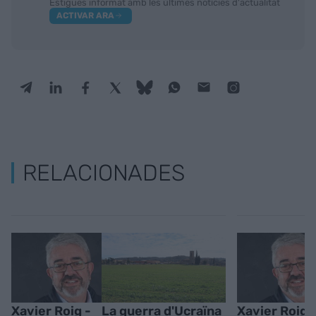
Estigues informat amb les últimes notícies d'actualitat
ACTIVAR ARA
RELACIONADES
Xavier Roig -
La guerra d'Ucraïna
Xavier Roig 