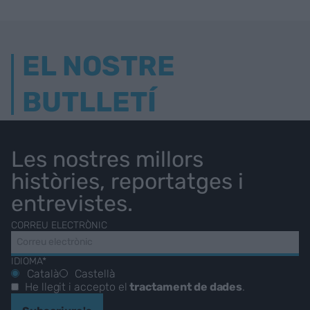
EL NOSTRE
BUTLLETÍ
Les nostres millors
històries, reportatges i
entrevistes.
CORREU ELECTRÒNIC
IDIOMA*
Català
Castellà
He llegit i accepto el
tractament de dades
.