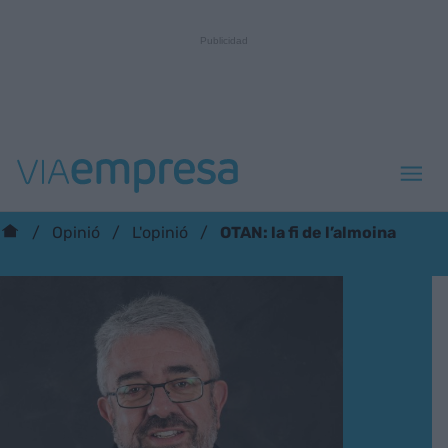
OTAN: la fi de l’almoina
Opinió
L'opinió