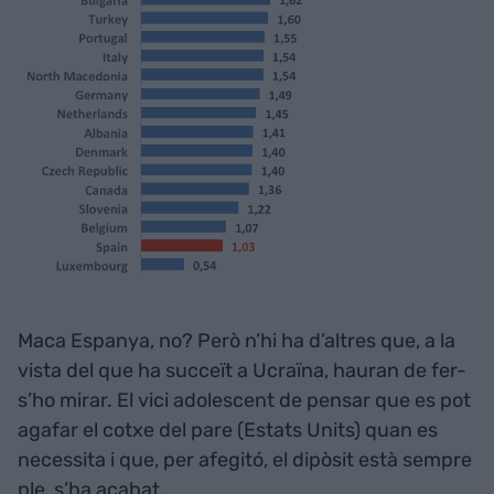
Maca Espanya, no? Però n’hi ha d’altres que, a la
vista del que ha succeït a Ucraïna, hauran de fer-
s’ho mirar. El vici adolescent de pensar que es pot
agafar el cotxe del pare (Estats Units) quan es
necessita i que, per afegitó, el dipòsit està sempre
ple, s’ha acabat.