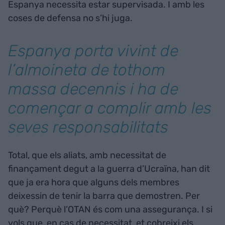
Espanya necessita estar supervisada. I amb les
coses de defensa no s’hi juga.
Espanya porta vivint de
l’almoineta de tothom
massa decennis i ha de
començar a complir amb les
seves responsabilitats
Total, que els aliats, amb necessitat de
finançament degut a la guerra d’Ucraïna, han dit
que ja era hora que alguns dels membres
deixessin de tenir la barra que demostren. Per
què? Perquè l’OTAN és com una assegurança. I si
vols que, en cas de necessitat, et cobreixi els