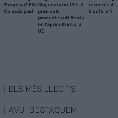
Burgesia? Elits?
augmenta un 10% el
reserves de 
Connais pas!
preu dels
biosfera fra
productes utilitzats
en l'agricultura a la
UE
ELS MÉS LLEGITS
AVUI DESTAQUEM