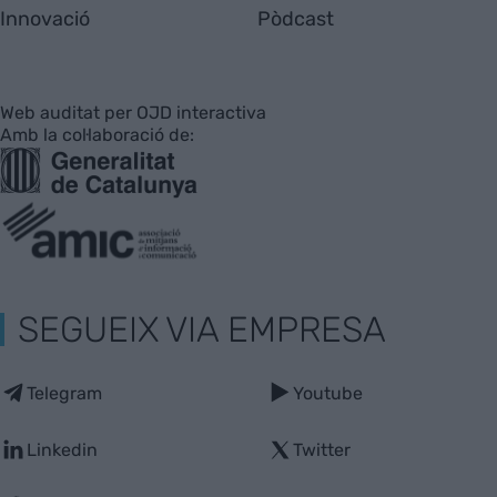
Innovació
Pòdcast
Web auditat per OJD interactiva
Amb la col·laboració de:
SEGUEIX VIA EMPRESA
Telegram
Youtube
Linkedin
Twitter