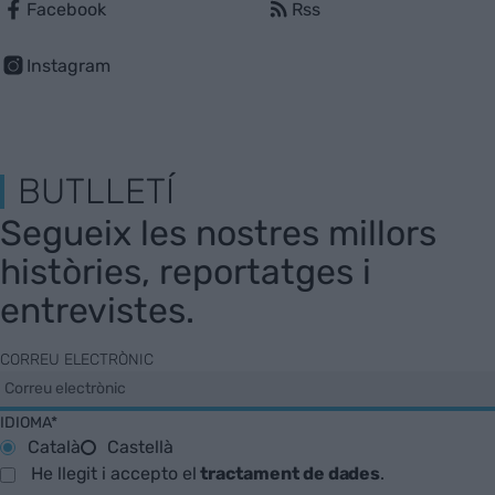
Facebook
Rss
Instagram
BUTLLETÍ
Segueix les nostres millors
històries, reportatges i
entrevistes.
CORREU ELECTRÒNIC
IDIOMA*
Català
Castellà
He llegit i accepto el
tractament de dades
.