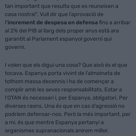
tan important que resulta que es reuneixen a
casa nostra!”. Vull dir que l’aprovació de
l
’increment de despesa en defensa
fins a arribar
al 2% del PIB al llarg dels proper anys està ara
garantit al Parlament espanyol governi qui
governi.
I volen que els digui una cosa? Que això és el que
tocava. Espanya porta vivint de l’almoineta de
tothom massa decennis i ha de començar a
complir amb les seves responsabilitats. Estar a
l’OTAN és necessari i, per Espanya, obligatori. Per
diverses raons. Una és que en cas d’agressió no
podríem defensar-nos. Però la més important, per
a mi, és que mentre Espanya pertanyi a
organismes supranacionals anirem millor.