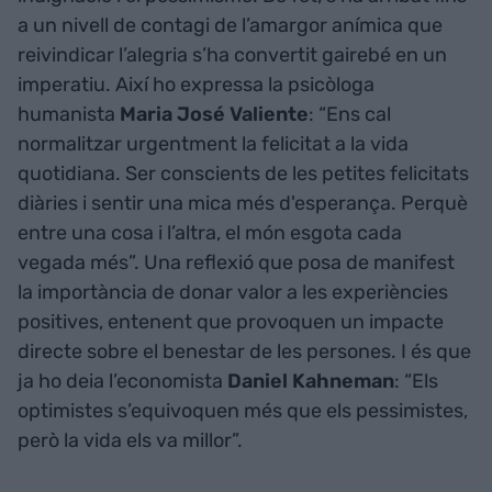
a un nivell de contagi de l’amargor anímica que
reivindicar l’alegria s’ha convertit gairebé en un
imperatiu. Així ho expressa la psicòloga
humanista
Maria José Valiente
: “Ens cal
normalitzar urgentment la felicitat a la vida
quotidiana. Ser conscients de les petites felicitats
diàries i sentir una mica més d'esperança. Perquè
entre una cosa i l’altra, el món esgota cada
vegada més”. Una reflexió que posa de manifest
la importància de donar valor a les experiències
positives, entenent que provoquen un impacte
directe sobre el benestar de les persones. I és que
ja ho deia l’economista
Daniel Kahneman
: “Els
optimistes s’equivoquen més que els pessimistes,
però la vida els va millor”.