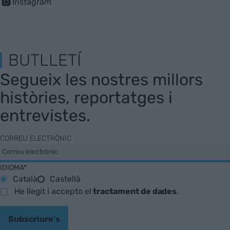
Instagram
BUTLLETÍ
Segueix les nostres millors
històries, reportatges i
entrevistes.
CORREU ELECTRÒNIC
IDIOMA*
Català
Castellà
He llegit i accepto el
tractament de dades
.
Subscriure's