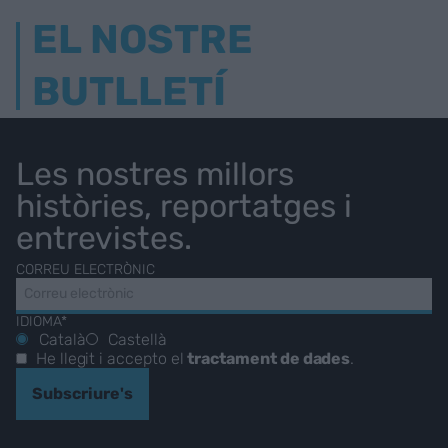
EL NOSTRE
BUTLLETÍ
Les nostres millors
històries, reportatges i
entrevistes.
CORREU ELECTRÒNIC
IDIOMA*
Català
Castellà
He llegit i accepto el
tractament de dades
.
Subscriure's