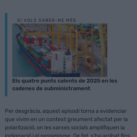
SI VOLS SABER-NE MÉS
Els quatre punts calents de 2025 en les
cadenes de subministrament
Per desgràcia, aquest episodi torna a evidenciar
que vivim en un context greument afectat per la
polarització, on les xarxes socials amplifiquen la
indignació i el pessimisme. De fet, s'ha arribat fins