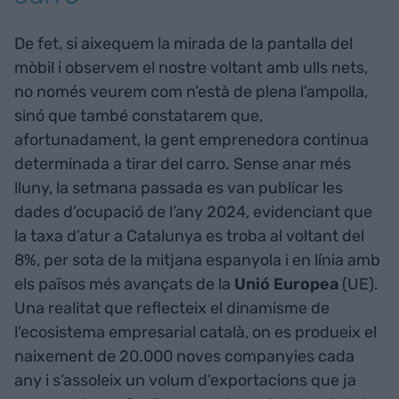
De fet, si aixequem la mirada de la pantalla del
mòbil i observem el nostre voltant amb ulls nets,
no només veurem com n’està de plena l’ampolla,
sinó que també constatarem que,
afortunadament, la gent emprenedora continua
determinada a tirar del carro. Sense anar més
lluny, la setmana passada es van publicar les
dades d’ocupació de l’any 2024, evidenciant que
la taxa d’atur a Catalunya es troba al voltant del
8%, per sota de la mitjana espanyola i en línia amb
els països més avançats de la
Unió Europea
(UE).
Una realitat que reflecteix el dinamisme de
l’ecosistema empresarial català, on es produeix el
naixement de 20.000 noves companyies cada
any i s’assoleix un volum d’exportacions que ja