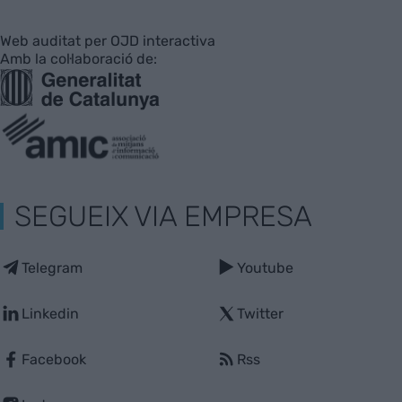
Web auditat per OJD interactiva
Amb la col·laboració de:
SEGUEIX VIA EMPRESA
Telegram
Youtube
Linkedin
Twitter
Facebook
Rss