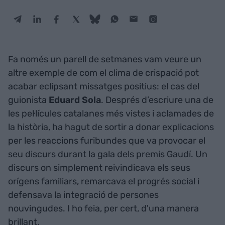
Fa només un parell de setmanes vam veure un
altre exemple de com el clima de crispació pot
acabar eclipsant missatges positius: el cas del
guionista
Eduard Sola
. Després d’escriure una de
les pel·lícules catalanes més vistes i aclamades de
la història, ha hagut de sortir a donar explicacions
per les reaccions furibundes que va provocar el
seu discurs durant la gala dels premis Gaudí. Un
discurs on simplement reivindicava els seus
orígens familiars, remarcava el progrés social i
defensava la integració de persones
nouvingudes. I ho feia, per cert, d'una manera
brillant.