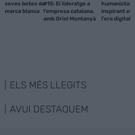
seves botes de
#15: El lideratge a
humanista:
marca blanca
l'empresa catalana,
inspirant el 
amb Oriol Montanyà
l'era digital
ELS MÉS LLEGITS
AVUI DESTAQUEM