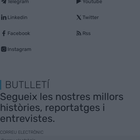
Telegram
Youtube
Linkedin
Twitter
Facebook
Rss
Instagram
BUTLLETÍ
Segueix les nostres millors
històries, reportatges i
entrevistes.
CORREU ELECTRÒNIC