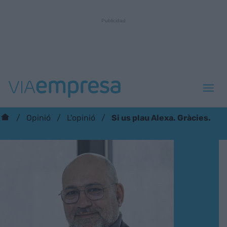
Si us plau Alexa. Gràcies.
Opinió
L'opinió