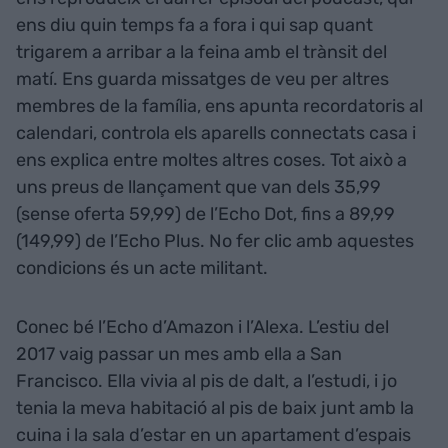
ens diu quin temps fa a fora i qui sap quant
trigarem a arribar a la feina amb el trànsit del
matí. Ens guarda missatges de veu per altres
membres de la família, ens apunta recordatoris al
calendari, controla els aparells connectats casa i
ens explica entre moltes altres coses. Tot això a
uns preus de llançament que van dels 35,99
(sense oferta 59,99) de l’Echo Dot, fins a 89,99
(149,99) de l’Echo Plus. No fer clic amb aquestes
condicions és un acte militant.
Conec bé l’Echo d’Amazon i l’Alexa. L’estiu del
2017 vaig passar un mes amb ella a San
Francisco. Ella vivia al pis de dalt, a l’estudi, i jo
tenia la meva habitació al pis de baix junt amb la
cuina i la sala d’estar en un apartament d’espais