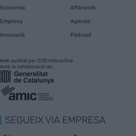
Economia
Afterwork
Empresa
Agenda
Innovació
Pòdcast
Web auditat per OJD interactiva
Amb la col·laboració de:
SEGUEIX VIA EMPRESA