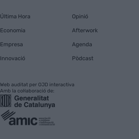
Última Hora
Opinió
Economia
Afterwork
Empresa
Agenda
Innovació
Pòdcast
Web auditat per OJD interactiva
Amb la col·laboració de: