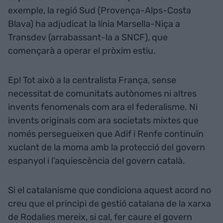
exemple, la regió Sud (Provença-Alps-Costa
Blava) ha adjudicat la línia Marsella-Niça a
Transdev (arrabassant-la a SNCF), que
començarà a operar el pròxim estiu.
Ep! Tot això a la centralista França, sense
necessitat de comunitats autònomes ni altres
invents fenomenals com ara el federalisme. Ni
invents originals com ara societats mixtes que
només persegueixen que Adif i Renfe continuïn
xuclant de la moma amb la protecció del govern
espanyol i l’aquiescència del govern català.
Si el catalanisme que condiciona aquest acord no
creu que el principi de gestió catalana de la xarxa
de Rodalies mereix, si cal, fer caure el govern