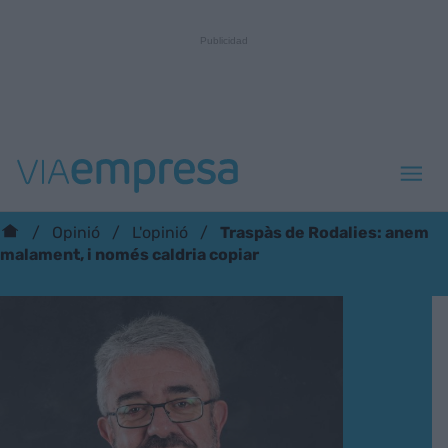
Traspàs de Rodalies: anem
Opinió
L'opinió
malament, i només caldria copiar