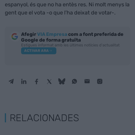
espanyol, és que no ha entès res. Ni molt menys la
gent que el vota -o que l’ha deixat de votar-.
Afegir
VIA Empresa
com a font preferida de
Google de forma gratuïta
Estigues informat amb les últimes notícies d'actualitat
ACTIVAR ARA
RELACIONADES