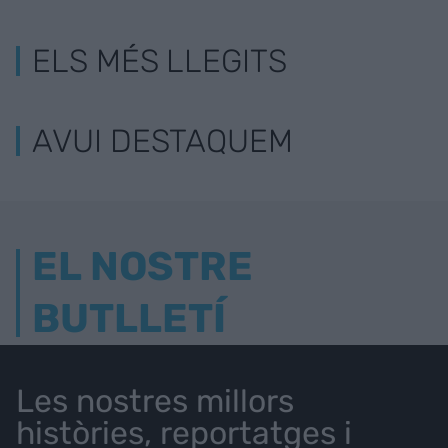
ELS MÉS LLEGITS
AVUI DESTAQUEM
EL NOSTRE
BUTLLETÍ
Les nostres millors
històries, reportatges i