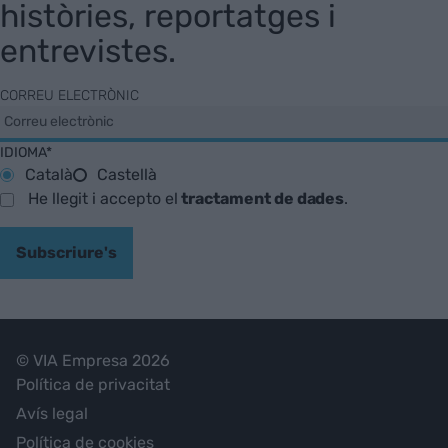
històries, reportatges i
entrevistes.
CORREU ELECTRÒNIC
IDIOMA*
Català
Castellà
He llegit i accepto el
tractament de dades
.
Subscriure's
© VIA Empresa 2026
Política de privacitat
Avís legal
Política de cookies