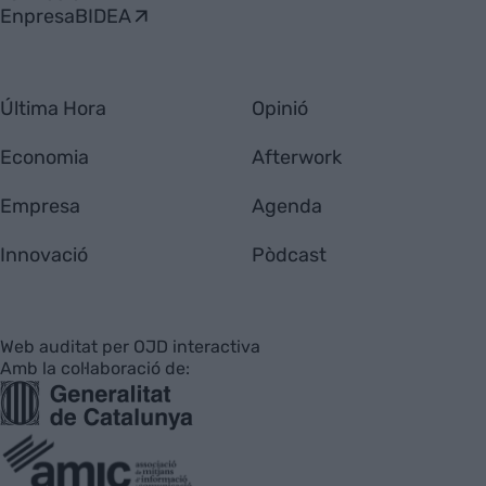
EnpresaBIDEA
Última Hora
Opinió
Economia
Afterwork
Empresa
Agenda
Innovació
Pòdcast
Web auditat per OJD interactiva
Amb la col·laboració de: