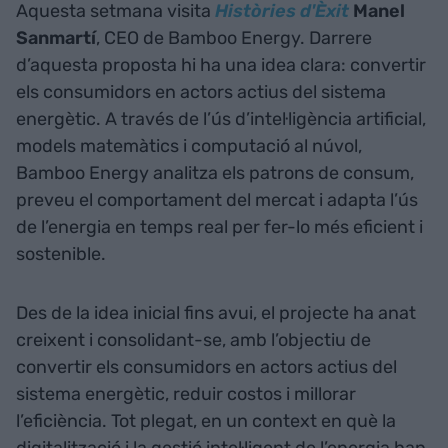
Aquesta setmana visita
Històries d'Èxit
Manel
Sanmartí
, CEO de Bamboo Energy. Darrere
d’aquesta proposta hi ha una idea clara: convertir
els consumidors en actors actius del sistema
energètic. A través de l’ús d’intel·ligència artificial,
models matemàtics i computació al núvol,
Bamboo Energy analitza els patrons de consum,
preveu el comportament del mercat i adapta l’ús
de l’energia en temps real per fer-lo més eficient i
sostenible.
Des de la idea inicial fins avui, el projecte ha anat
creixent i consolidant-se, amb l’objectiu de
convertir els consumidors en actors actius del
sistema energètic, reduir costos i millorar
l’eficiència. Tot plegat, en un context en què la
digitalització i la gestió intel·ligent de l’energia han