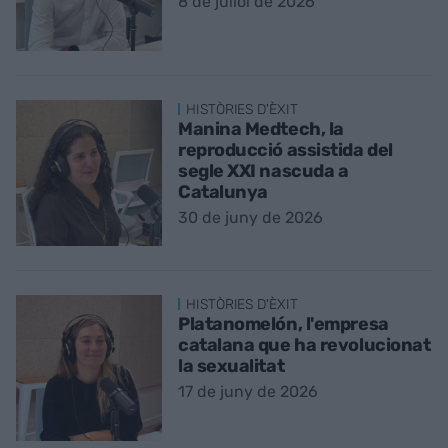
8 de juliol de 2026
HISTÒRIES D'ÈXIT
Manina Medtech, la
reproducció assistida del
segle XXI nascuda a
Catalunya
30 de juny de 2026
HISTÒRIES D'ÈXIT
Platanomelón, l'empresa
catalana que ha revolucionat
la sexualitat
17 de juny de 2026