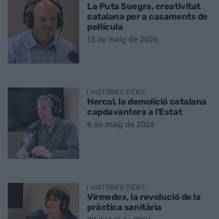
La Puta Suegra, creativitat
catalana per a casaments de
pel·lícula
13 de maig de 2026
HISTÒRIES D'ÈXIT
Hercal, la demolició catalana
capdavantera a l'Estat
6 de maig de 2026
HISTÒRIES D'ÈXIT
Virmedex, la revolució de la
pràctica sanitària