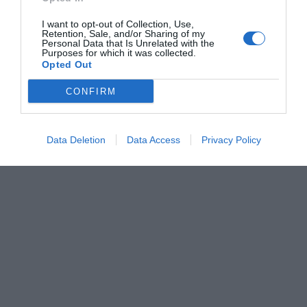
I want to opt-out of Collection, Use,
Retention, Sale, and/or Sharing of my
Personal Data that Is Unrelated with the
Purposes for which it was collected.
Opted Out
CONFIRM
Data Deletion
Data Access
Privacy Policy