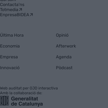
Contacta'ns
Totmedia
EnpresaBIDEA
Última Hora
Opinió
Economia
Afterwork
Empresa
Agenda
Innovació
Pòdcast
Web auditat per OJD interactiva
Amb la col·laboració de: