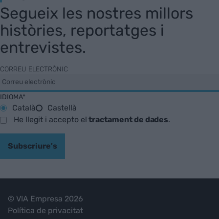
Segueix les nostres millors
històries, reportatges i
entrevistes.
CORREU ELECTRÒNIC
IDIOMA*
Català
Castellà
He llegit i accepto el
tractament de dades
.
Subscriure's
© VIA Empresa 2026
Política de privacitat