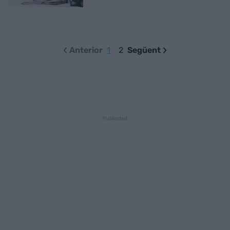
Anterior
1
2
Següent