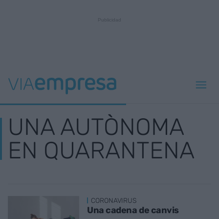
UNA AUTÒNOMA
EN QUARANTENA
CORONAVIRUS
Una cadena de canvis