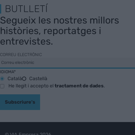
BUTLLETÍ
Segueix les nostres millors
històries, reportatges i
entrevistes.
CORREU ELECTRÒNIC
IDIOMA*
Català
Castellà
He llegit i accepto el
tractament de dades
.
Subscriure's
© VIA Empresa 2026