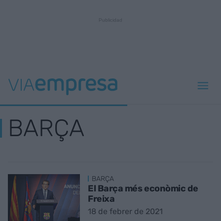
BARÇA
BARÇA
El Barça més econòmic de
Freixa
18 de febrer de 2021