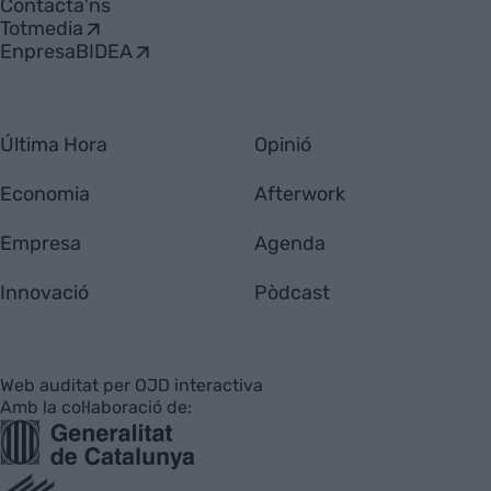
Contacta'ns
Totmedia
EnpresaBIDEA
Última Hora
Opinió
Economia
Afterwork
Empresa
Agenda
Innovació
Pòdcast
Web auditat per OJD interactiva
Amb la col·laboració de: