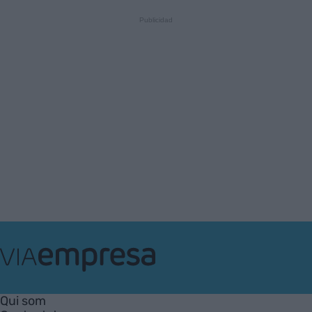
VIA
Empresa
Qui som