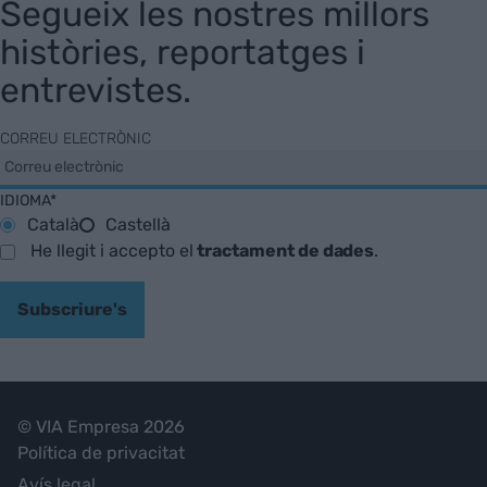
Segueix les nostres millors
històries, reportatges i
entrevistes.
CORREU ELECTRÒNIC
IDIOMA*
Català
Castellà
He llegit i accepto el
tractament de dades
.
Subscriure's
© VIA Empresa 2026
Política de privacitat
Avís legal