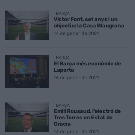
BARÇA
Víctor Font, set anys i un
objectiu: la Casa Blaugrana
14 de gener de 2021
BARÇA
El Barça més econòmic de
Laporta
14 de gener de 2021
BARÇA
Emili Rousaud, l’electró de
Tres Torres en Estat de
Gràcia
13 de gener de 2021