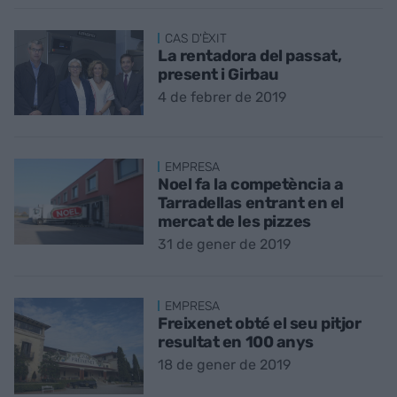
CAS D'ÈXIT
La rentadora del passat,
present i Girbau
4 de febrer de 2019
EMPRESA
Noel fa la competència a
Tarradellas entrant en el
mercat de les pizzes
31 de gener de 2019
EMPRESA
Freixenet obté el seu pitjor
resultat en 100 anys
18 de gener de 2019