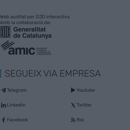
Web auditat per OJD interactiva
Amb la col·laboració de:
SEGUEIX VIA EMPRESA
Telegram
Youtube
Linkedin
Twitter
Facebook
Rss