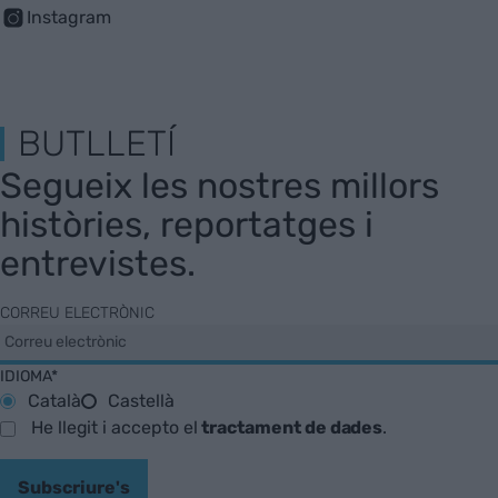
Instagram
BUTLLETÍ
Segueix les nostres millors
històries, reportatges i
entrevistes.
CORREU ELECTRÒNIC
IDIOMA*
Català
Castellà
He llegit i accepto el
tractament de dades
.
Subscriure's