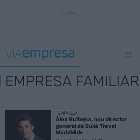
EMPRESA FAMILIAR
EMPRESA
Àlex Bulbena, nou director
general de Julià Travel
WorldWide