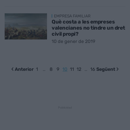
EMPRESA FAMILIAR
Què costa a les empreses
valencianes no tindre un dret
civil propi?
10 de gener de 2019
Anterior
1
…
8
9
10
11
12
…
16
Següent