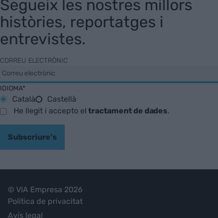
Segueix les nostres millors
històries, reportatges i
entrevistes.
CORREU ELECTRÒNIC
IDIOMA*
Català
Castellà
He llegit i accepto el
tractament de dades
.
Subscriure's
© VIA Empresa 2026
Política de privacitat
Avís legal