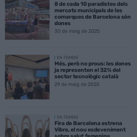
8 de cada 10 paradistes dels
mercats municipals de les
comarques de Barcelona són
dones
30 de maig de 2025
EN FEMENÍ
Més, però no prous: les dones
ja representen el 32% del
sector tecnològic català
29 de maig de 2025
EN FEMENÍ
Fira de Barcelona estrena
Vibra, el nou esdeveniment
sobre salut femenina