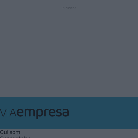
VIA
Empresa
Qui som