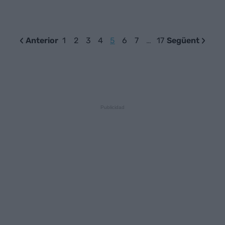
Anterior
1
2
3
4
5
6
7
…
17
Següent