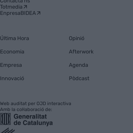
Contacta'ns
Totmedia
EnpresaBIDEA
Última Hora
Opinió
Economia
Afterwork
Empresa
Agenda
Innovació
Pòdcast
Web auditat per OJD interactiva
Amb la col·laboració de: