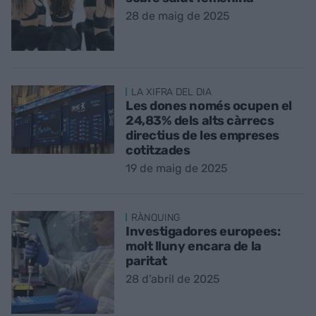
28 de maig de 2025
LA XIFRA DEL DIA
Les dones només ocupen el
24,83% dels alts càrrecs
directius de les empreses
cotitzades
19 de maig de 2025
RÀNQUING
Investigadores europees:
molt lluny encara de la
paritat
28 d’abril de 2025