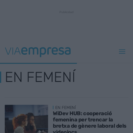
EN FEMENÍ
EN FEMENÍ
WiDev HUB: cooperació
femenina per trencar la
bretxa de gènere laboral dels
videojocs