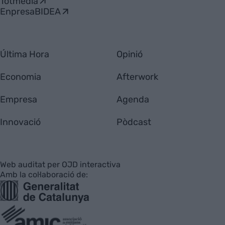
Totmedia
EnpresaBIDEA
Última Hora
Opinió
Economia
Afterwork
Empresa
Agenda
Innovació
Pòdcast
Web auditat per OJD interactiva
Amb la col·laboració de: