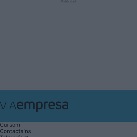
VIA
Empresa
Qui som
Contacta'ns