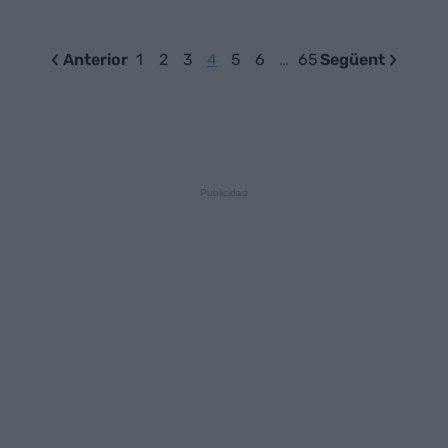
Anterior
1
2
3
4
5
6
…
65
Següent