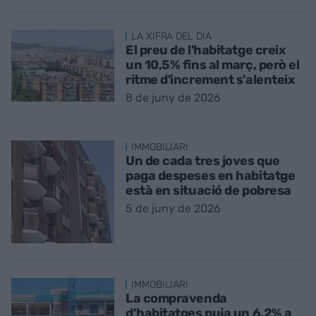
LA XIFRA DEL DIA
El preu de l'habitatge creix
un 10,5% fins al març, però el
ritme d'increment s'alenteix
8 de juny de 2026
IMMOBILIARI
Un de cada tres joves que
paga despeses en habitatge
està en situació de pobresa
5 de juny de 2026
IMMOBILIARI
La compravenda
d’habitatges puja un 6,2% a