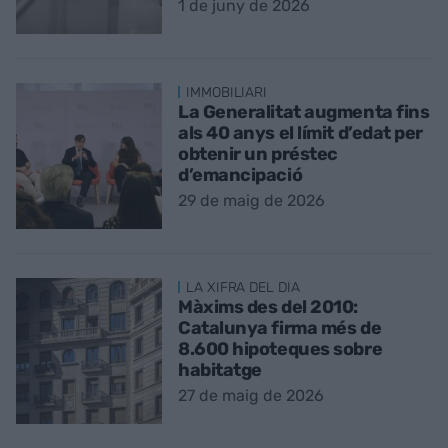
1 de juny de 2026
IMMOBILIARI
La Generalitat augmenta fins
als 40 anys el límit d’edat per
obtenir un préstec
d’emancipació
29 de maig de 2026
LA XIFRA DEL DIA
Màxims des del 2010:
Catalunya firma més de
8.600 hipoteques sobre
habitatge
27 de maig de 2026