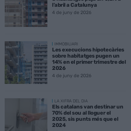
l’abril a Catalunya
4 de juny de 2026
IMMOBILIARI
Les execucions hipotecàries
sobre habitatges pugen un
14% en el primer trimestre del
2026
4 de juny de 2026
LA XIFRA DEL DIA
Els catalans van destinar un
70% del sou al lloguer el
2025, sis punts més que el
2024