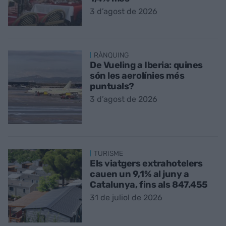
3 d’agost de 2026
RÀNQUING
De Vueling a Iberia: quines
són les aerolínies més
puntuals?
3 d’agost de 2026
TURISME
Els viatgers extrahotelers
cauen un 9,1% al juny a
Catalunya, fins als 847.455
31 de juliol de 2026