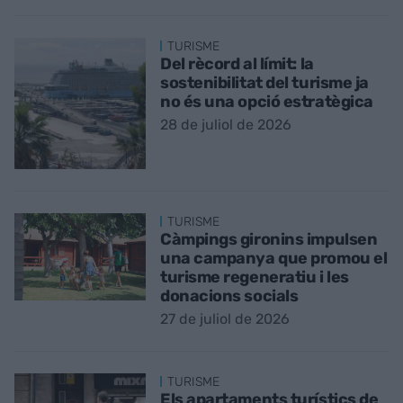
TURISME
Del rècord al límit: la
sostenibilitat del turisme ja
no és una opció estratègica
28 de juliol de 2026
TURISME
Càmpings gironins impulsen
una campanya que promou el
turisme regeneratiu i les
donacions socials
27 de juliol de 2026
TURISME
Els apartaments turístics de