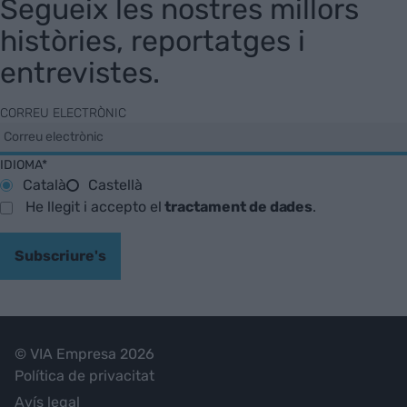
Segueix les nostres millors
històries, reportatges i
entrevistes.
CORREU ELECTRÒNIC
IDIOMA*
Català
Castellà
He llegit i accepto el
tractament de dades
.
Subscriure's
© VIA Empresa 2026
Política de privacitat
Avís legal