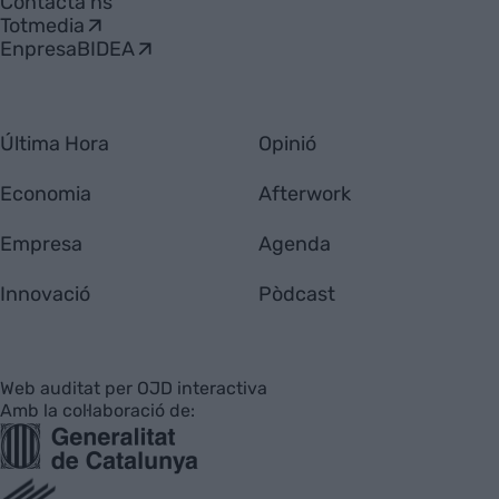
Contacta'ns
Totmedia
EnpresaBIDEA
Última Hora
Opinió
Economia
Afterwork
Empresa
Agenda
Innovació
Pòdcast
Web auditat per OJD interactiva
Amb la col·laboració de: