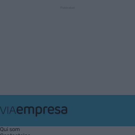
VIA
Empresa
Qui som