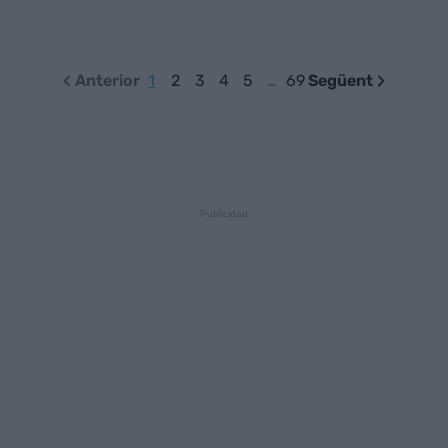
Anterior
1
2
3
4
5
…
69
Següent