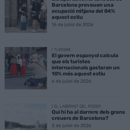
Barcelona preveuen una
ocupació mitjana del 84%
aquest estiu
16 de juliol de 2026
TURISME
El govern espanyol calcula
que els turistes
internacionals gastaran un
10% més aquest estiu
6 de juliol de 2026
EL LABERINT DEL PODER
Qui hi ha al darrere dels grans
creuers de Barcelona?
3 de juliol de 2026