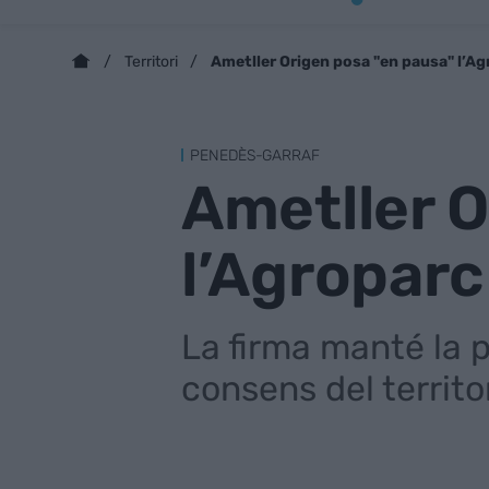
Ametller Origen posa "en pausa" l’Ag
Territori
PENEDÈS-GARRAF
Ametller O
l’Agroparc
La firma manté la p
consens del territo