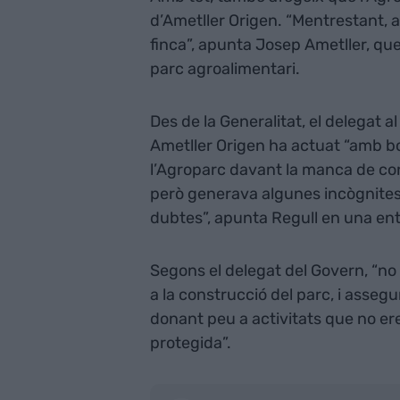
d’Ametller Origen. “Mentrestant, a
finca”, apunta Josep Ametller, que
parc agroalimentari.
Des de la Generalitat, el delegat 
Ametller Origen ha actuat “amb bo
l’Agroparc davant la manca de cons
però generava algunes incògnites
dubtes”, apunta Regull en una ent
Segons el delegat del Govern, “no 
a la construcció del parc, i assegu
donant peu a activitats que no e
protegida”.