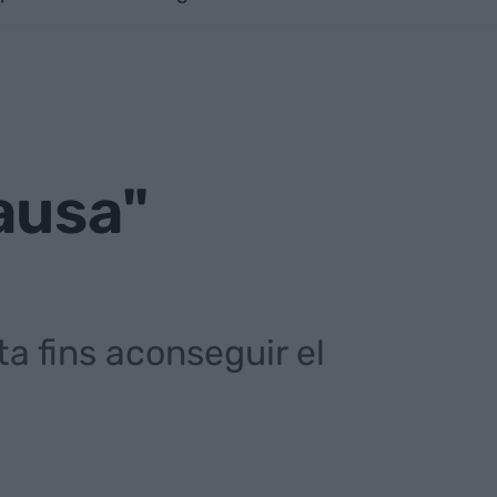
ausa"
ta fins aconseguir el