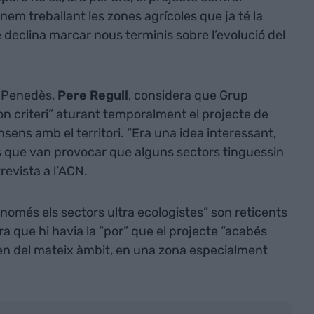
nem treballant les zones agrícoles que ja té la
 declina marcar nous terminis sobre l’evolució del
al Penedès,
Pere Regull
, considera que Grup
n criteri” aturant temporalment el projecte de
ens amb el territori. “Era una idea interessant,
 que van provocar que alguns sectors tinguessin
revista a l’ACN.
només els sectors ultra ecologistes” son reticents
ra que hi havia la “por” que el projecte “acabés
ren del mateix àmbit, en una zona especialment