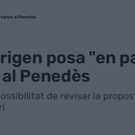
roparc al Penedès
rigen posa "en p
 al Penedès
ossibilitat de revisar la propos
ri