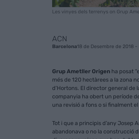
Les vinyes dels terrenys on Grup Amet
ACN
18 de Desembre de 2018 -
Barcelona
Grup Ametller Origen
ha posat “
més de 120 hectàrees a la zona nor
d’Hortons. El director general de l
companyia ha obert un període de “
una revisió a fons o si finalment e
Tot i que a principis d’any Josep Am
abandonava o no la construcció de