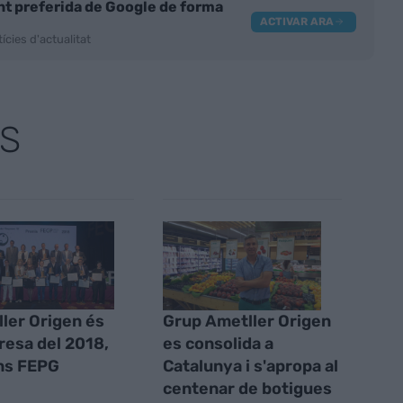
nt preferida de Google de forma
ACTIVAR ARA
ícies d'actualitat
S
ler Origen és
Grup Ametller Origen
resa del 2018,
es consolida a
ns FEPG
Catalunya i s'apropa al
centenar de botigues