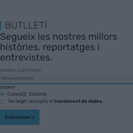
BUTLLETÍ
Segueix les nostres millors
històries, reportatges i
entrevistes.
CORREU ELECTRÒNIC
IDIOMA*
Català
Castellà
He llegit i accepto el
tractament de dades
.
Subscriure's