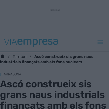
Ascó construeix sis grans naus
Territori
industrials finançats amb els fons nuclears
TARRAGONA
Ascó construeix sis
grans naus industrials
finançats amb els fons