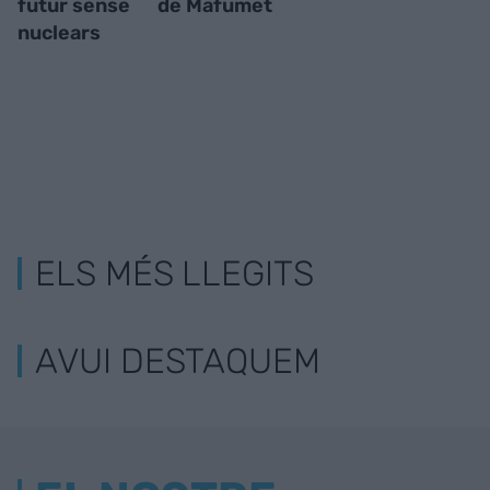
futur sense
de Mafumet
nuclears
ELS MÉS LLEGITS
AVUI DESTAQUEM