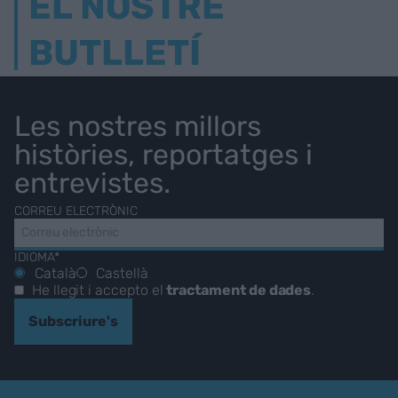
EL NOSTRE
BUTLLETÍ
Les nostres millors
històries, reportatges i
entrevistes.
CORREU ELECTRÒNIC
IDIOMA*
Català
Castellà
He llegit i accepto el
tractament de dades
.
Subscriure's