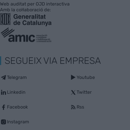
Web auditat per OJD interactiva
Amb la col·laboració de:
SEGUEIX VIA EMPRESA
Telegram
Youtube
Linkedin
Twitter
Facebook
Rss
Instagram