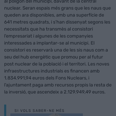
al polígon del municipi, davant de la central
nuclear. Seran espais més grans que les naus que
queden ara disponibles, amb una superfície de
641 metres quadrats, i s'han dissenyat segons les
necessitats que ha transmès al consistori
l'empresariat i algunes de les companyies
interessades a implantar-se al municipi. El
consistori es reservarà una de les sis naus com a
seu del hub energètic que promou per al futur
post nuclear de la població i el territori. Les noves
infraestructures industrials es financen amb
1.834.991,94 euros dels Fons Nuclears, i
l'ajuntament paga amb recursos propis la resta de
la inversió, que ascendeix a 2.129.949,49 euros.
SI VOLS SABER-NE MÉS