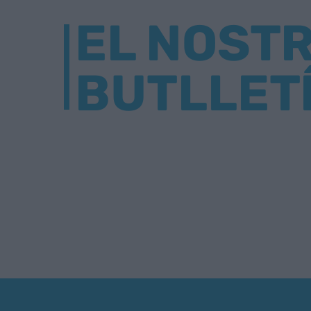
EL NOST
BUTLLET