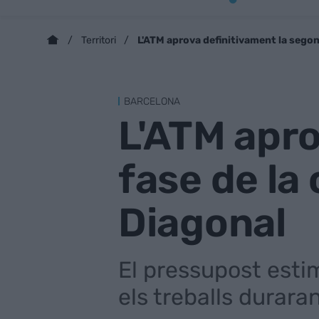
L'ATM aprova definitivament la segona
Territori
BARCELONA
L'ATM apro
fase de la
Diagonal
El pressupost estim
els treballs durar