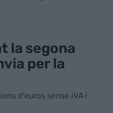
t la segona
via per la
lions d'euros sense IVA i