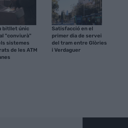
 bitllet únic
Satisfacció en el
al "conviurà"
primer dia de servei
ls sistemes
del tram entre Glòries
rats de les ATM
i Verdaguer
anes