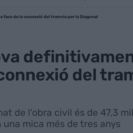
 fase de la connexió del tramvia per la Diagonal
va definitivamen
 connexió del tram
at de l'obra civil és de 47,3 mi
an una mica més de tres anys