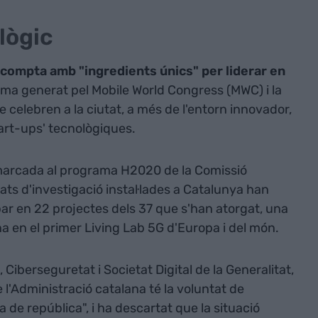
lògic
compta amb "ingredients únics" per liderar en
ema generat pel Mobile World Congress (MWC) i la
e celebren a la ciutat, a més de l'entorn innovador,
tart-ups' tecnològiques.
marcada al programa H2020 de la Comissió
itats d'investigació instal·lades a Catalunya han
ar en 22 projectes dels 37 que s'han atorgat, una
a en el primer Living Lab 5G d'Europa i del món.
Ciberseguretat i Societat Digital de la Generalitat,
 l'Administració catalana té la voluntat de
a de república", i ha descartat que la situació