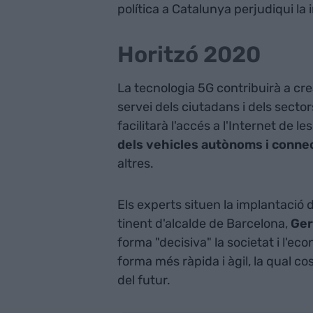
política a Catalunya perjudiqui la 
Horitzó 2020
La tecnologia 5G contribuirà a crea
servei dels ciutadans i dels sect
facilitarà l'accés a l'Internet de l
dels vehicles autònoms i connect
altres.
Els experts situen la implantació d
tinent d'alcalde de Barcelona,
Ger
forma "decisiva" la societat i l'e
forma més ràpida i àgil, la qual c
del futur.