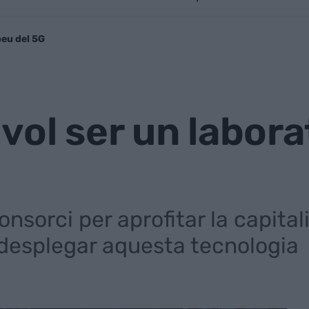
peu del 5G
vol ser un labor
nsorci per aprofitar la capitali
desplegar aquesta tecnologia