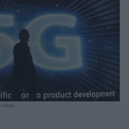
 mòbils