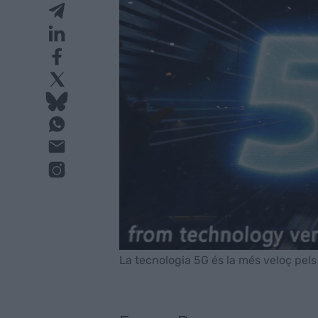
La tecnologia 5G és la més veloç pels