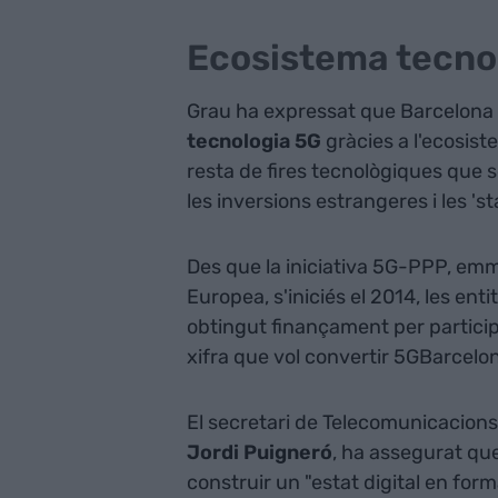
Ecosistema tecno
Grau ha expressat que Barcelona
tecnologia 5G
gràcies a l'ecosist
resta de fires tecnològiques que s
les inversions estrangeres i les 's
Des que la iniciativa 5G-PPP, em
Europea, s'iniciés el 2014, les ent
obtingut finançament per particip
xifra que vol convertir 5GBarcelon
El secretari de Telecomunicacions, 
Jordi Puigneró
, ha assegurat que
construir un "estat digital en form