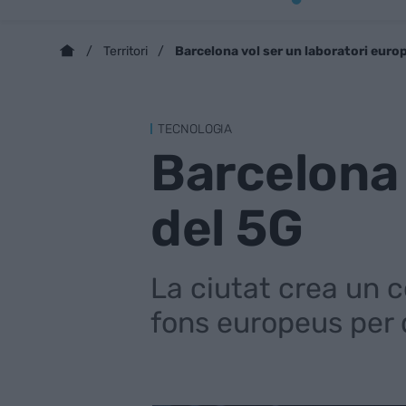
Barcelona vol ser un laboratori euro
Territori
TECNOLOGIA
Barcelona 
del 5G
La ciutat crea un co
fons europeus per 