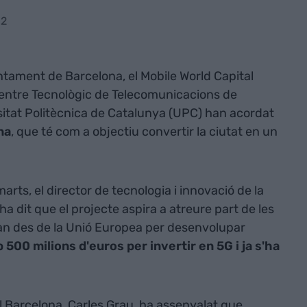
32
ntament de Barcelona, el Mobile World Capital
Centre Tecnològic de Telecomunicacions de
rsitat Politècnica de Catalunya (UPC) han acordat
na
, que té com a objectiu convertir la ciutat en un
ts, el director de tecnologia i innovació de la
 ha dit que el projecte aspira a atreure part de les
an des de la Unió Europea per desenvolupar
500 milions d'euros per invertir en 5G i ja s'ha
al Barcelona, Carles Grau, ha assenyalat que