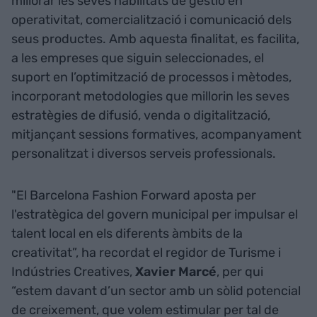
millorar les seves habilitats de gestió en
operativitat, comercialització i comunicació dels
seus productes. Amb aquesta finalitat, es facilita,
a les empreses que siguin seleccionades, el
suport en l’optimització de processos i mètodes,
incorporant metodologies que millorin les seves
estratègies de difusió, venda o digitalització,
mitjançant sessions formatives, acompanyament
personalitzat i diversos serveis professionals.
"El Barcelona Fashion Forward aposta per
l'estratègica del govern municipal per impulsar el
talent local en els diferents àmbits de la
creativitat”, ha recordat el regidor de Turisme i
Indústries Creatives,
Xavier Marcé
, per qui
“estem davant d’un sector amb un sòlid potencial
de creixement, que volem estimular per tal de