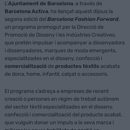
L’
Ajuntament de Barcelona
, a través de
Barcelona Activa
, ha llançat aquest dijous la
segona edició del
Barcelona Fashion Forward
,
un programa promogut per la Direcció de
Promoció de Disseny i les Indústries Creatives,
que pretén impulsar i acompanyar a dissenyadors
i dissenyadores, marques de moda emergents,
especialitzades en el disseny, confecció i
comercialització
de
productes tèxtils
acabats
de dona, home, infantil, calçat o accessoris.
El programa s’adreça a empreses de recent
creació o persones en règim de treball autònom
del sector tèxtil especialitzades en el disseny,
confecció i comercialització del producte acabat,
que vulguin donar un impuls a la seva marca i