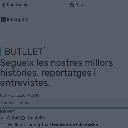
Facebook
Rss
Instagram
BUTLLETÍ
Segueix les nostres millors
històries, reportatges i
entrevistes.
CORREU ELECTRÒNIC
IDIOMA*
Català
Castellà
He llegit i accepto el
tractament de dades
.