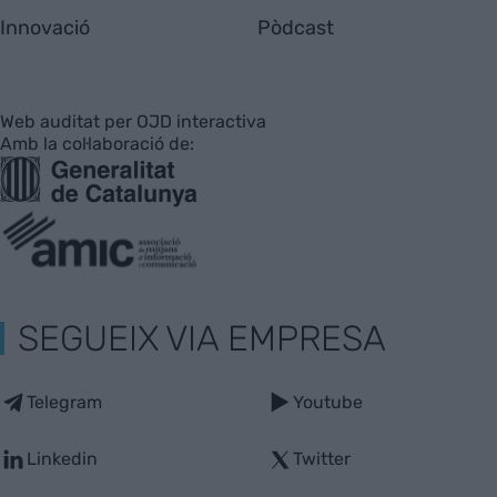
Innovació
Pòdcast
Web auditat per OJD interactiva
Amb la col·laboració de:
SEGUEIX VIA EMPRESA
Telegram
Youtube
Linkedin
Twitter